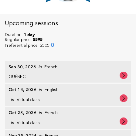
Upcoming sessions
Duration:
1 day
Regular price:
$595
Preferential price
:
$505
Sep 30, 2026
in
French
QUÉBEC
Oct 14, 2026
in
English
in
Virtual class
Oct 28, 2026
in
French
in
Virtual class
Nov 25, 2026
in
French