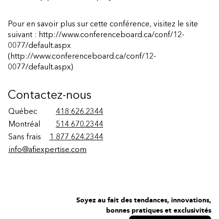
Pour en savoir plus sur cette conférence, visitez le site
suivant :
http://www.conferenceboard.ca/conf/12-
0077/default.aspx
(http://www.conferenceboard.ca/conf/12-
0077/default.aspx)
Contactez-nous
Québec
418 626.2344
Montréal
514 670.2344
Sans frais
1 877 624.2344
info@afiexpertise.com
Soyez au fait des tendances, innovations,
bonnes pratiques et exclusivités