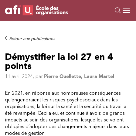
Ou
Formations
Retour aux publications
Campus IA
Démystifier la loi 27 en 4
Sur mesure
points
À propos
Ressources
11 avril 2024
, par
Pierre Ouellette, Laura Martel
En 2021, en réponse aux nombreuses conséquences
qu’engendraient les risques psychosociaux dans les
organisations, la loi sur la santé et la sécurité du travail a
été revampée. Ceci a eu, et continue à avoir, de grands
impacts au sein des organisations, lesquelles se voient
obligées d’adopter des changements majeurs dans leurs
modes de gestion.