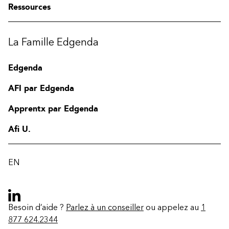
Ressources
La Famille Edgenda
Edgenda
AFI par Edgenda
Apprentx par Edgenda
Afi U.
EN
Besoin d’aide ?
Parlez à un conseiller
ou appelez au
1
877 624.2344