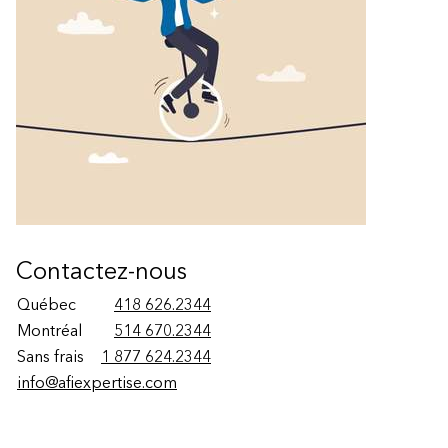
Contactez-nous
Québec
418 626.2344
Montréal
514 670.2344
Sans frais
1 877 624.2344
info@afiexpertise.com