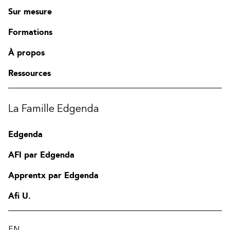
Sur mesure
Formations
À propos
Ressources
La Famille Edgenda
Edgenda
AFI par Edgenda
Apprentx par Edgenda
Afi U.
EN