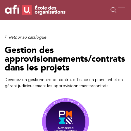
Ou
Formations
Retour au catalogue
Campus IA
Gestion des
Sur mesure
approvisionnements/contrats
À propos
dans les projets
Ressources
Devenez un gestionnaire de contrat efficace en planifiant et en
gérant judicieusement les approvisionnements/contrats