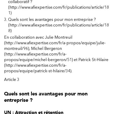
collaboratif ?
(http://www.afiexpertise.com/fr/publications/article/18
1)
Quels sont les avantages pour mon entreprise ?
(http://www.afiexpertise.com/fr/publications/article/18
8)
En collaboration avec
Julie Montreuil
(http://www.afiexpertise.com/fr/a-propos/equipe/julie-
montreuil/96)
,
Michel Bergeron
(http://www.afiexpertise.com/fr/a-
propos/equipe/michel-bergeron/51)
et
Patrick St-Hilaire
(http://www.afiexpertise.com/fr/a-
propos/equipe/patrick-st-hilaire/34)
.
Article 3
Quels sont les avantages pour mon
entreprise ?
UN : Attraction et rétention