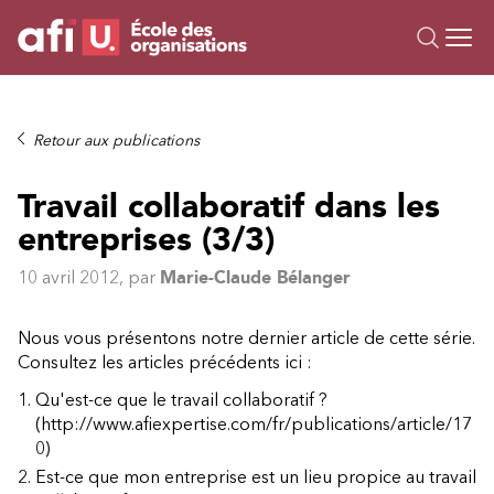
Ou
Formations
Retour aux publications
Campus IA
Travail collaboratif dans les
Sur mesure
entreprises (3/3)
À propos
Ressources
10 avril 2012
, par
Marie-Claude Bélanger
Nous vous présentons notre dernier article de cette série.
Consultez les articles précédents ici :
Qu'est-ce que le travail collaboratif ?
(http://www.afiexpertise.com/fr/publications/article/17
0)
Est-ce que mon entreprise est un lieu propice au travail