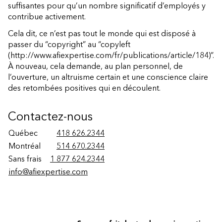
suffisantes pour qu’un nombre significatif d’employés y
contribue activement.
Cela dit, ce n’est pas tout le monde qui est disposé à
passer
du “copyright” au “copyleft
(http://www.afiexpertise.com/fr/publications/article/184)
”.
À nouveau, cela demande, au plan personnel, de
l’ouverture, un altruisme certain et une conscience claire
des retombées positives qui en découlent.
Contactez-nous
Québec
418 626.2344
Montréal
514 670.2344
Sans frais
1 877 624.2344
info@afiexpertise.com