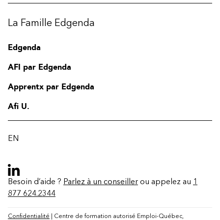
La Famille Edgenda
Edgenda
AFI par Edgenda
Apprentx par Edgenda
Afi U.
EN
Besoin d’aide ?
Parlez à un conseiller
ou appelez au
1
877 624.2344
Confidentialité
| Centre de formation autorisé Emploi-Québec,