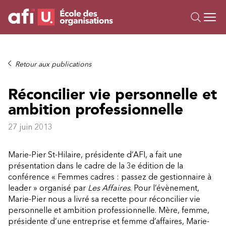
Ou
Formations
Retour aux publications
Campus IA
Réconcilier vie personnelle et
Sur mesure
ambition professionnelle
À propos
Ressources
27 juin 2013
Marie-Pier St-Hilaire, présidente d’AFI, a fait une
présentation dans le cadre de la 3e édition de la
conférence « Femmes cadres : passez de gestionnaire à
leader » organisé par
Les Affaires
. Pour l’évènement,
Marie-Pier nous a livré sa recette pour réconcilier vie
personnelle et ambition professionnelle. Mère, femme,
présidente d’une entreprise et femme d’affaires, Marie-