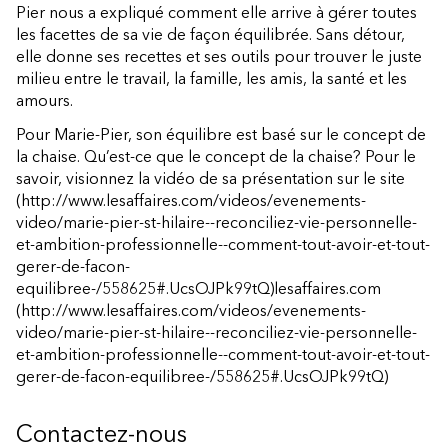
Pier nous a expliqué comment elle arrive à gérer toutes
les facettes de sa vie de façon équilibrée. Sans détour,
elle donne ses recettes et ses outils pour trouver le juste
milieu entre le travail, la famille, les amis, la santé et les
amours.
Pour Marie-Pier, son équilibre est basé sur le concept de
la chaise. Qu’est-ce que le concept de la chaise? Pour le
savoir, visionnez la vidéo de sa présentation sur le site
(http://www.lesaffaires.com/videos/evenements-
video/marie-pier-st-hilaire--reconciliez-vie-personnelle-
et-ambition-professionnelle--comment-tout-avoir-et-tout-
gerer-de-facon-
equilibree-/558625#.UcsOJPk99tQ)
lesaffaires.com
(http://www.lesaffaires.com/videos/evenements-
video/marie-pier-st-hilaire--reconciliez-vie-personnelle-
et-ambition-professionnelle--comment-tout-avoir-et-tout-
gerer-de-facon-equilibree-/558625#.UcsOJPk99tQ)
Contactez-nous