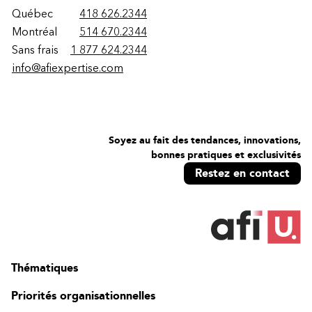
Québec
418 626.2344
Montréal
514 670.2344
Sans frais
1 877 624.2344
info@afiexpertise.com
Soyez au fait des tendances, innovations,
bonnes pratiques et exclusivités
Restez en contact
Thématiques
Priorités organisationnelles