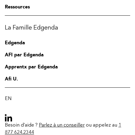
Ressources
La Famille Edgenda
Edgenda
AFI par Edgenda
Apprentx par Edgenda
Afi U.
EN
Besoin d’aide ?
Parlez à un conseiller
ou appelez au
1
877 624.2344