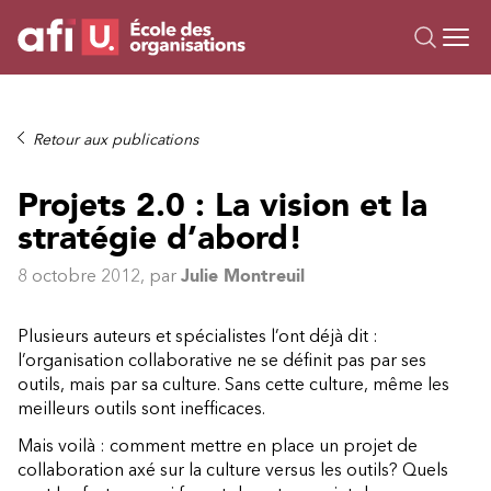
Ou
Formations
Retour aux publications
Campus IA
Projets 2.0 : La vision et la
Sur mesure
stratégie d’abord!
À propos
Ressources
8 octobre 2012
, par
Julie Montreuil
Plusieurs auteurs et spécialistes l’ont déjà dit :
l’organisation collaborative ne se définit pas par ses
outils, mais par sa culture. Sans cette culture, même les
meilleurs outils sont inefficaces.
Mais voilà : comment mettre en place un projet de
collaboration axé sur la culture versus les outils? Quels