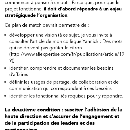
commencer à penser à un outil. Parce que, pour que le
projet fonctionne,
il doit d’abord répondre à un enjeu
stratégique
de l’organisation
.
Ce plan de match devrait permettre de :
développer une vision (à ce sujet, je vous invite à
consulter l’article de mon collègue Yannick :
Des mots
qui ne doivent pas goûter le citron
(http://www.afiexpertise.com/fr/publications/article/19
9)
)
identifier, comprendre et documenter les besoins
d’affaires
définir les usages de partage, de collaboration et de
communication qui correspondent à ces besoins
identifier les fonctionnalités requises pour y répondre.
La deuxième condition : susciter l’adhésion de la
haute direction et s’assurer de l’engagement et
de la participation des leaders et des
gestionnaires