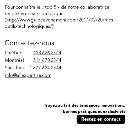
Pour connaître le « top 5 » de notre collaboratrice,
rendez-vous
sur son blogue
(http://www.guideevenement.com/2011/02/20/mes-
outils-technologiques/)
!
Contactez-nous
Québec
418 626.2344
Montréal
514 670.2344
Sans frais
1 877 624.2344
info@afiexpertise.com
Soyez au fait des tendances, innovations,
bonnes pratiques et exclusivités
Restez en contact