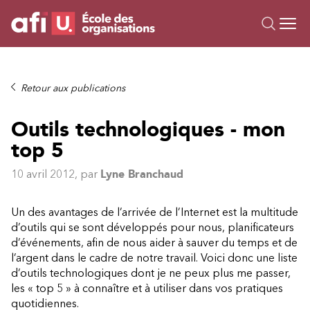
Ou
Formations
Retour aux publications
Campus IA
Outils technologiques - mon
Sur mesure
top 5
À propos
Ressources
10 avril 2012
, par
Lyne Branchaud
Un des avantages de l’arrivée de l’Internet est la multitude
d’outils qui se sont développés pour nous, planificateurs
d’événements, afin de nous aider à sauver du temps et de
l’argent dans le cadre de notre travail. Voici donc une liste
d’outils technologiques dont je ne peux plus me passer,
les « top 5 » à connaître et à utiliser dans vos pratiques
quotidiennes.