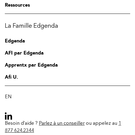
Ressources
La Famille Edgenda
Edgenda
AFI par Edgenda
Apprentx par Edgenda
Afi U.
EN
Besoin d’aide ?
Parlez à un conseiller
ou appelez au
1
877 624.2344