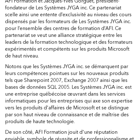
AFI Formation et Jacques-Yves Gorguet, président-
fondateur de Les Systèmes JYGA inc. Ce partenariat
scelle ainsi une entente d’exclusivité au niveau des cours
dispensés par les formateurs de Les Systèmes JYGA inc.
pour l’ensemble des centres de formation d’AFI. Ce
partenariat se veut une alliance stratégique entre les
leaders de la formation technologique et des formateurs
expérimentés et compétents sur les produits Microsoft
de haut niveau.
Notons que les Systèmes JYGA inc. se démarquent par
leurs compétences pointues sur les nouveaux produits
tels que Sharepoint 2007, Exchange 2007 ainsi que les
bases de données SQL 2005. Les Systèmes JYGA inc. est
une entreprise québécoise œuvrant dans les services
informatiques pour les entreprises qui axe son expertise
vers les produits d'affaires de Microsoft et se distingue
par son haut niveau de connaissance et de maîtrise des
produits de haute technologie.
De son côté, AFI Formation jouit d'une réputation
enviable, symbole de réussite et de professionnalisme et