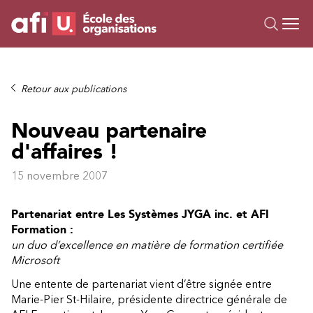
Ou
Formations
Retour aux publications
Campus IA
Nouveau partenaire
Sur mesure
d'affaires !
À propos
Ressources
15 novembre 2007
Partenariat entre Les Systèmes JYGA inc. et AFI
Formation :
un duo d’excellence en matière de formation certifiée
Microsoft
Une entente de partenariat vient d’être signée entre
Marie-Pier St-Hilaire, présidente directrice générale de