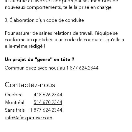
à l’autorité et favorisé l’adoption par ses membres de
nouveaux comportements, telle la prise en charge.
3. Élaboration d’un code de conduite
Pour assurer de saines relations de travail, l’équipe se
conforme au quotidien à un code de conduite... qu’elle a
elle-même rédigé !
Un projet du "genre" en tête ?
Communiquez avec nous au 1 877 624.2344
Contactez-nous
Québec
418 626.2344
Montréal
514 670.2344
Sans frais
1 877 624.2344
info@afiexpertise.com