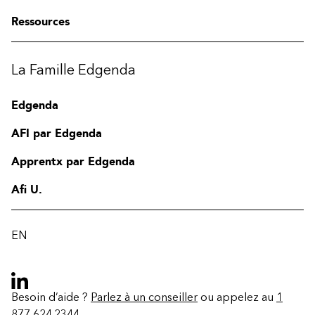
Ressources
La Famille Edgenda
Edgenda
AFI par Edgenda
Apprentx par Edgenda
Afi U.
EN
Besoin d’aide ?
Parlez à un conseiller
ou appelez au
1
877 624.2344