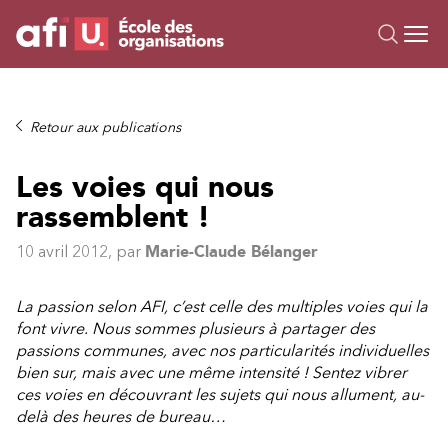
Ou
Formations
Retour aux publications
Campus IA
Les voies qui nous
Sur mesure
rassemblent !
À propos
Ressources
10 avril 2012
, par
Marie-Claude Bélanger
La passion selon AFI, c’est celle des multiples voies qui la
font vivre. Nous sommes plusieurs à partager des
passions communes, avec nos particularités individuelles
bien sur, mais avec une même intensité ! Sentez vibrer
ces voies en découvrant les sujets qui nous allument, au-
delà des heures de bureau…