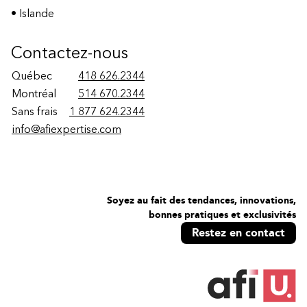
• Islande
Contactez-nous
Québec
418 626.2344
Montréal
514 670.2344
Sans frais
1 877 624.2344
info@afiexpertise.com
Soyez au fait des tendances, innovations,
bonnes pratiques et exclusivités
Restez en contact