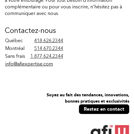
à votre entourage. Pour tout besoin d’information
complémentaire ou pour vous inscrire, n’hésitez pas à
communiquer avec nous.
Contactez-nous
Québec
418 626.2344
Montréal
514 670.2344
Sans frais
1 877 624.2344
info@afiexpertise.com
Soyez au fait des tendances, innovations,
bonnes pratiques et exclusivités
Restez en contact