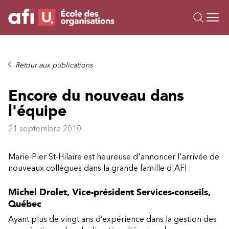
Ou
Formations
Retour aux publications
Campus IA
Encore du nouveau dans
Sur mesure
l'équipe
À propos
Ressources
21 septembre 2010
Marie-Pier St-Hilaire est heureuse d'annoncer l'arrivée de
nouveaux collègues dans la grande famille d'AFI :
Michel Drolet, Vice-président Services-conseils,
Québec
Ayant plus de vingt ans d’expérience dans la gestion des