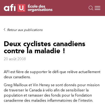
Ou
Formations
Retour aux publications
Campus IA
Deux cyclistes canadiens
Sur mesure
contre la maladie !
À propos
Ressources
20 août 2008
AFI est fière de supporter le défi que relève actuellement
deux canadiens.
Greg Mailloux et Vin Heney se sont donnés pour mission
de traverser le Canada à vélo afin de sensibiliser la
population et ramasser des fonds pour la Fondation
canadienne des maladies inflammatoires de l’intestin.