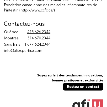
Fondation canadienne des maladies inflammatoires de
l'intestin
(http://www.ccfc.ca/)
Contactez-nous
Québec
418 626.2344
Montréal
514 670.2344
Sans frais
1 877 624.2344
info@afiexpertise.com
Soyez au fait des tendances, innovations,
bonnes pratiques et exclusivités
Restez en contact