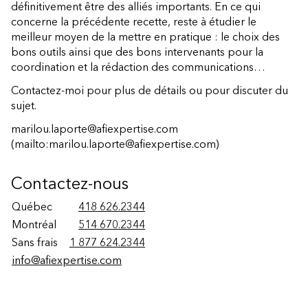
définitivement être des alliés importants. En ce qui
concerne la précédente recette, reste à étudier le
meilleur moyen de la mettre en pratique : le choix des
bons outils ainsi que des bons intervenants pour la
coordination et la rédaction des communications…
Contactez-moi pour plus de détails ou pour discuter du
sujet.
marilou.laporte@afiexpertise.com
(mailto:marilou.laporte@afiexpertise.com)
Contactez-nous
Québec
418 626.2344
Montréal
514 670.2344
Sans frais
1 877 624.2344
info@afiexpertise.com