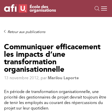
Ou
Formations
Retour aux publications
Campus IA
Communiquer efficacement
Sur mesure
les impacts d’une
À propos
Ressources
transformation
organisationnelle
13 novembre 2012
, par
Marilou Laporte
En période de transformation organisationnelle, une
priorité des gestionnaires de projet devrait toujours être
de tenir les employés au courant des répercussions du
projet sur leur quotidien.