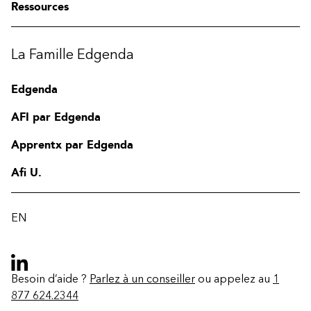
Ressources
La Famille Edgenda
Edgenda
AFI par Edgenda
Apprentx par Edgenda
Afi U.
EN
Besoin d’aide ?
Parlez à un conseiller
ou appelez au
1
877 624.2344