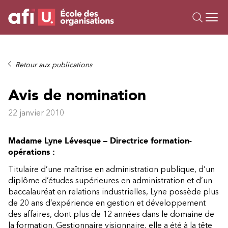
Ou
Formations
Retour aux publications
Campus IA
Avis de nomination
Sur mesure
À propos
22 janvier 2010
Ressources
Madame Lyne Lévesque – Directrice formation-
opérations :
Titulaire d’une maîtrise en administration publique, d’un
diplôme d’études supérieures en administration et d’un
baccalauréat en relations industrielles, Lyne possède plus
de 20 ans d’expérience en gestion et développement
des affaires, dont plus de 12 années dans le domaine de
la formation. Gestionnaire visionnaire, elle a été à la tête