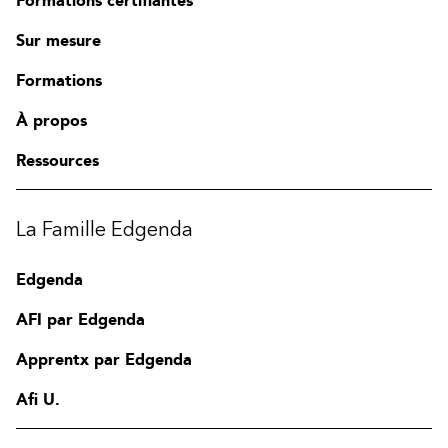
Formations certifiantes
Sur mesure
Formations
À propos
Ressources
La Famille Edgenda
Edgenda
AFI par Edgenda
Apprentx par Edgenda
Afi U.