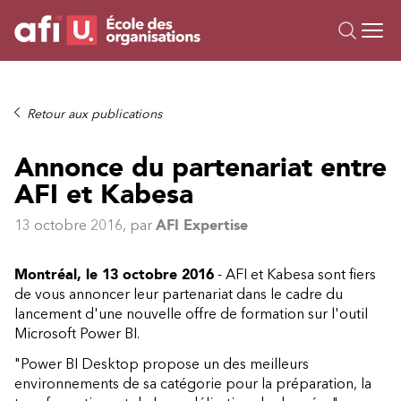
Ou
Formations
Retour aux publications
Campus IA
Annonce du partenariat entre
Sur mesure
AFI et Kabesa
À propos
Ressources
13 octobre 2016
, par
AFI Expertise
Montréal, le 13 octobre 2016
- AFI et Kabesa sont fiers
de vous annoncer leur partenariat dans le cadre du
lancement d'une nouvelle offre de formation sur l'outil
Microsoft Power BI.
"Power BI Desktop propose un des meilleurs
environnements de sa catégorie pour la préparation, la