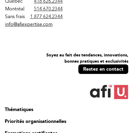
Québec
418 626.2344
Montréal
514 670.2344
Sans frais
1 877 624.2344
info@afiexpertise.com
Soyez au fait des tendances, innovations,
bonnes pratiques et exclusivités
Restez en contact
Thématiques
Priorités organisationnelles