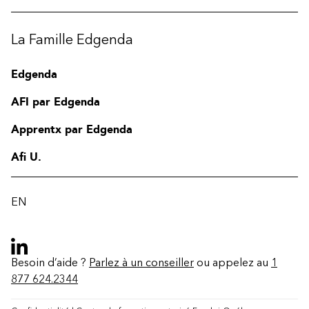
La Famille Edgenda
Edgenda
AFI par Edgenda
Apprentx par Edgenda
Afi U.
EN
Besoin d’aide ?
Parlez à un conseiller
ou appelez au
1
877 624.2344