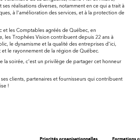
 ses réalisations diverses, notamment en ce qui a trait à
s, à l'amélioration des services, et à la protection de
 et les Comptables agréés de Québec, en
le, les Trophées Vision contribuent depuis 22 ans à
lic, le dynamisme et la qualité des entreprises d'ici,
t et le rayonnement de la région de Québec.
 de la soirée, c'est un privilège de partager cet honneur
ses clients, partenaires et fournisseurs qui contribuent
ise !
Priorités organisationnelles
Formations ce