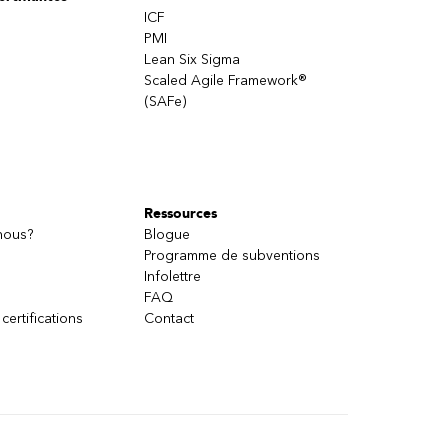
ICF
PMI
Lean Six Sigma
Scaled Agile Framework®
(SAFe)
Ressources
nous?
Blogue
Programme de subventions
Infolettre
FAQ
 certifications
Contact