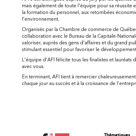
mais également de toute l'équipe pour sa réussite et
la formation du personnel, aux retombées économique
l'environnement.
Organisés par la Chambre de commerce de Québec
collaboration avec le Bureau de la Capitale-Nationa
valoriser, auprès des gens d'affaires et du grand pub
stimulant essentiel pour favoriser le développemen
L'équipe d'AFI félicite tous les finalistes et lauréats
avec vous.
En terminant, AFI tient à remercier chaleureusement 
chaque jour au succès et à la croissance de l'entrepr
Thématiques