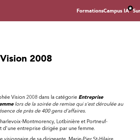
Formations
Campus IA
Su
 Vision 2008
ophée Vision 2008 dans la catégorie
Entreprise
 femme
lors de la soirée de remise qui s'est déroulée au
sence de près de 400 gens d'affaires.
Charlevoix-Montmorency, Lotbinière et Portneuf-
t d'une entreprise dirigée par une femme.
e visionnaire de sa dirigeante, Marie-Pier St-Hilaire,