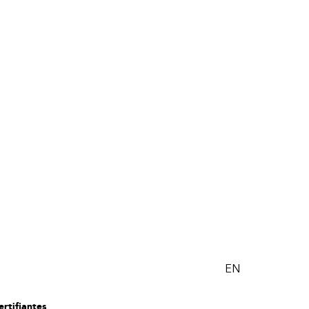
EN
rtifiantes