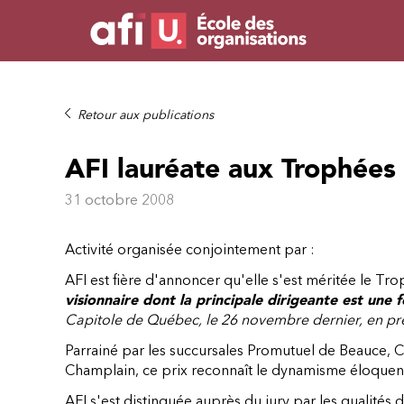
Retour aux publications
AFI lauréate aux Trophées
31 octobre 2008
Activité organisée conjointement par :
AFI est fière d'annoncer qu'elle s'est méritée le Tr
visionnaire dont la principale dirigeante est une
Capitole de Québec, le 26 novembre dernier, en pré
Parrainé par les succursales Promutuel de Beauce, 
Champlain, ce prix reconnaît le dynamisme éloquen
AFI s'est distinguée auprès du jury par les qualités d