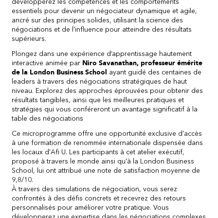
développerez les compétences et les comportements
essentiels pour devenir un négociateur dynamique et agile,
ancré sur des principes solides, utilisant la science des
négociations et de l'influence pour atteindre des résultats
supérieurs.
Plongez dans une expérience d’apprentissage hautement
interactive animée par
Niro Savanathan, professeur émérite
de la London Business School
ayant guidé des centaines de
leaders à travers des négociations stratégiques de haut
niveau. Explorez des approches éprouvées pour obtenir des
résultats tangibles, ainsi que les meilleures pratiques et
stratégies qui vous conféreront un avantage significatif à la
table des négociations
Ce microprogramme offre une opportunité exclusive d'accès
à une formation de renommée internationale dispensée dans
les locaux d'Afi U. Les participants à cet atelier exécutif,
proposé à travers le monde ainsi qu'à la London Business
School, lui ont attribué une note de satisfaction moyenne de
9,8/10.
À travers des simulations de négociation, vous serez
confrontés à des défis concrets et recevrez des retours
personnalisés pour améliorer votre pratique. Vous
développerez une expertise dans les négociations complexes