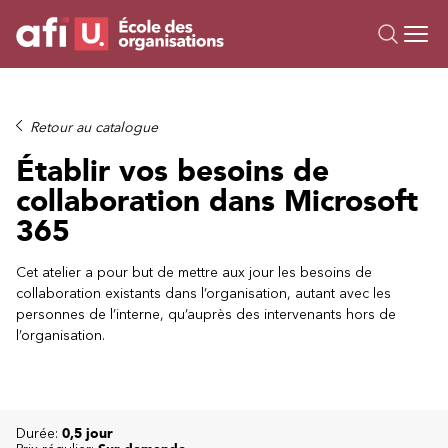
Ou
Formations
Retour au catalogue
Campus IA
Établir vos besoins de
Sur mesure
collaboration dans Microsoft
À propos
365
Ressources
Cet atelier a pour but de mettre aux jour les besoins de
collaboration existants dans l’organisation, autant avec les
personnes de l’interne, qu’auprès des intervenants hors de
l’organisation.
Durée:
0,5 jour