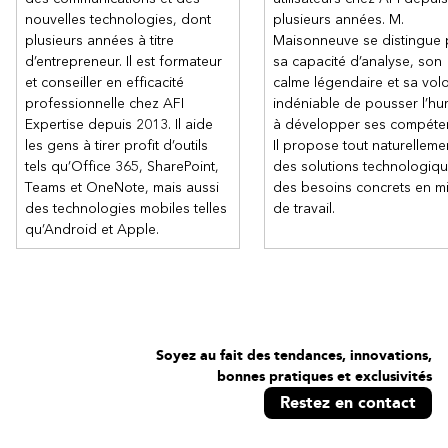
nouvelles technologies, dont
plusieurs années. M.
plusieurs années à titre
Maisonneuve se distingue 
d’entrepreneur. Il est formateur
sa capacité d’analyse, son
et conseiller en efficacité
calme légendaire et sa vol
professionnelle chez AFI
indéniable de pousser l’hu
Expertise depuis 2013. Il aide
à développer ses compéte
les gens à tirer profit d’outils
Il propose tout naturelleme
tels qu’Office 365, SharePoint,
des solutions technologiq
Teams et OneNote, mais aussi
des besoins concrets en mi
des technologies mobiles telles
de travail.
qu’Android et Apple.
Soyez au fait des tendances, innovations,
bonnes pratiques et exclusivités
Restez en contact