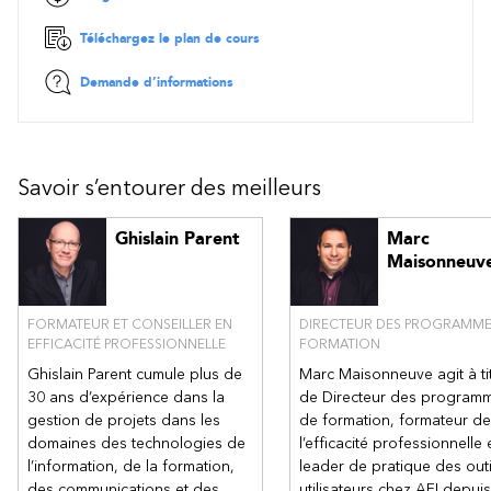
Téléchargez le plan de cours
Demande d’informations
Savoir s’entourer des meilleurs
Ghislain Parent
Marc
Maisonneuv
FORMATEUR ET CONSEILLER EN
DIRECTEUR DES PROGRAMME
EFFICACITÉ PROFESSIONNELLE
FORMATION
Ghislain Parent cumule plus de
Marc Maisonneuve agit à ti
30 ans d’expérience dans la
de Directeur des program
gestion de projets dans les
de formation, formateur de
domaines des technologies de
l’efficacité professionnelle 
l’information, de la formation,
leader de pratique des outi
des communications et des
utilisateurs chez AFI depuis