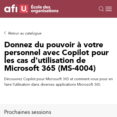
Ou
Formations
Retour au catalogue
Campus IA
Donnez du pouvoir à votre
Sur mesure
personnel avec Copilot pour
À propos
les cas d'utilisation de
Ressources
Microsoft 365 (MS-4004)
Découvrez Copilot pour Microsoft 365 et comment vous pour en
faire l'utilisation dans diverses applications Microsoft 365.
Prochaines sessions