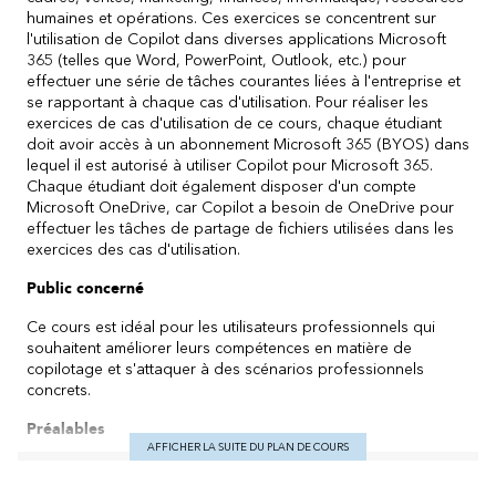
humaines et opérations. Ces exercices se concentrent sur
l'utilisation de Copilot dans diverses applications Microsoft
365 (telles que Word, PowerPoint, Outlook, etc.) pour
effectuer une série de tâches courantes liées à l'entreprise et
se rapportant à chaque cas d'utilisation. Pour réaliser les
exercices de cas d'utilisation de ce cours, chaque étudiant
doit avoir accès à un abonnement Microsoft 365 (BYOS) dans
lequel il est autorisé à utiliser Copilot pour Microsoft 365.
Chaque étudiant doit également disposer d'un compte
Microsoft OneDrive, car Copilot a besoin de OneDrive pour
effectuer les tâches de partage de fichiers utilisées dans les
exercices des cas d'utilisation.
Public concerné
Ce cours est idéal pour les utilisateurs professionnels qui
souhaitent améliorer leurs compétences en matière de
copilotage et s'attaquer à des scénarios professionnels
concrets.
Préalables
AFFICHER LA SUITE DU PLAN DE COURS
Accès à un abonnement Microsoft 365 avec licence Copilot.
Un compte Microsoft OneDrive.