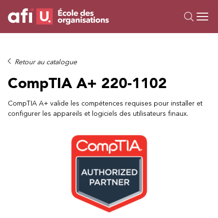
Ou
Formations
Retour au catalogue
Campus IA
CompTIA A+ 220-1102
Sur mesure
À propos
CompTIA A+ valide les compétences requises pour installer et
configurer les appareils et logiciels des utilisateurs finaux.
Ressources