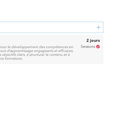
2 jours
Sessions
lé pour le développement des compétences en
cours d’apprentissage engageants et efficaces,
objectifs clairs, à structurer le contenu et à
os formations.