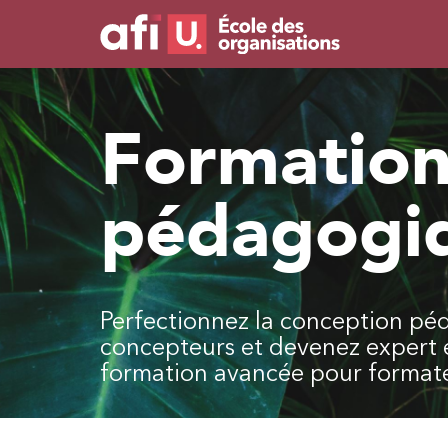
Formation
pédagogi
Perfectionnez la conception péd
concepteurs et devenez expert 
formation avancée pour formate