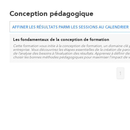
Conception pédagogique
AFFINER LES RÉSULTATS PARMI LES SESSIONS AU CALENDRIER
Les fondamentaux de la conception de formation
Cette formation vous initie à la conception de formation, un domaine c
entreprise. Vous découvrirez les étapes essentielles de la création de par
de l’analyse des besoins à l’évaluation des résultats. Apprenez à définir des 
choisir les bonnes méthodes pédagogiques pour maximiser l’impact de v
1