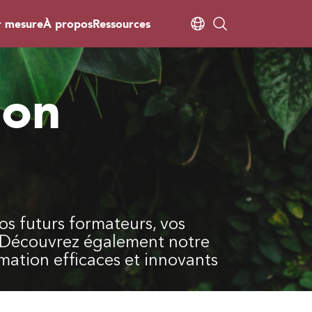
r mesure
À propos
Ressources
ion
s futurs formateurs, vos
. Découvrez également notre
ation efficaces et innovants