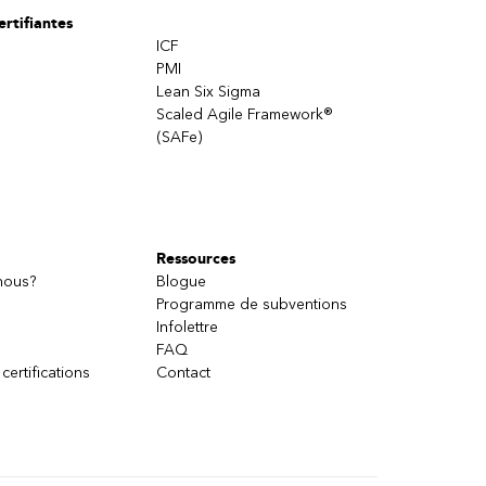
rtifiantes
ICF
PMI
Lean Six Sigma
Scaled Agile Framework®
(SAFe)
Ressources
nous?
Blogue
Programme de subventions
Infolettre
FAQ
 certifications
Contact