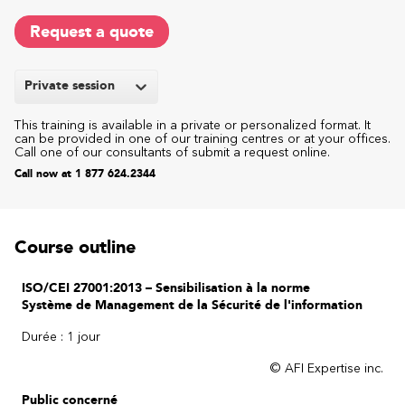
Request a quote
Private session
This training is available in a private or personalized format. It
can be provided in one of our training centres or at your offices.
Call one of our consultants of submit a request online.
Call now at 1 877 624.2344
Course outline
ISO/CEI 27001:2013 – Sensibilisation à la norme
Système de Management de la Sécurité de l'information
Durée : 1 jour
© AFI Expertise inc.
Public concerné