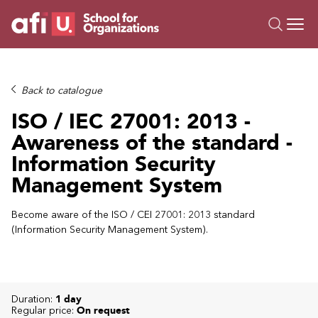
O
Trainings
Back to catalogue
Campus AI
ISO / IEC 27001: 2013 -
Custom
Awareness of the standard -
About Us
Information Security
Resources
Management System
Become aware of the ISO / CEI 27001: 2013 standard
(Information Security Management System).
Duration:
1 day
Regular price:
On request