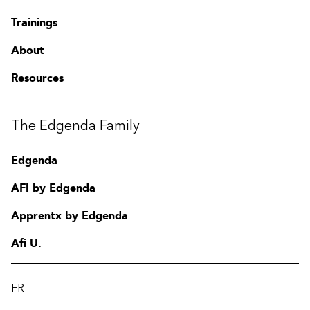
Trainings
About
Resources
The Edgenda Family
Edgenda
AFI by Edgenda
Apprentx by Edgenda
Afi U.
FR