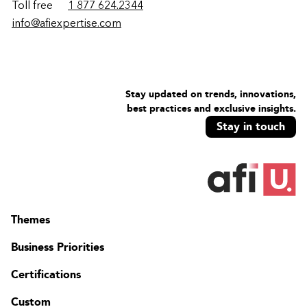
Toll free
1 877 624.2344
info@afiexpertise.com
Stay updated on trends, innovations,
best practices and exclusive insights.
Stay in touch
Themes
Business Priorities
Certifications
Custom