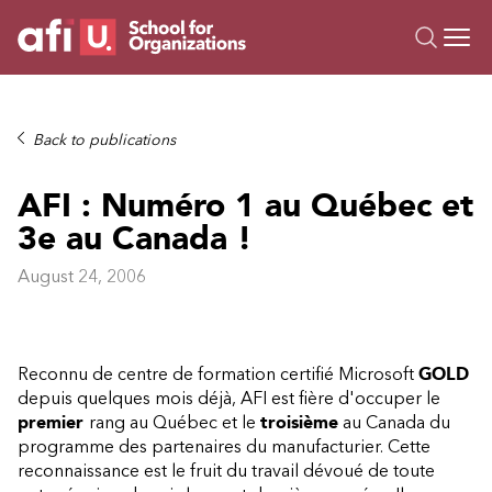
O
Trainings
Back to publications
Campus AI
AFI : Numéro 1 au Québec et
Custom
3e au Canada !
About Us
Resources
August 24, 2006
Reconnu de centre de formation certifié Microsoft
GOLD
depuis quelques mois déjà, AFI est fière d'occuper le
premier
rang au Québec et le
troisième
au Canada du
programme des partenaires du manufacturier. Cette
reconnaissance est le fruit du travail dévoué de toute