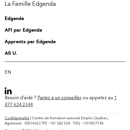
La Famille Edgenda
Edgenda
AFI par Edgenda
Apprentx par Edgenda
Afi U.
EN
Besoin d’aide ?
Parlez à un conseiller
ou appelez au
1
877 624.2344
Confidentialité
| Centre de formation autorisé Emploi-Québec,
Agrément : 0051460 | TPS : 141 582 528 - TVQ : 1019557738