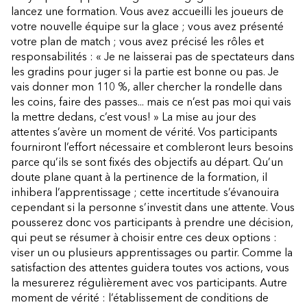
lancez une formation. Vous avez accueilli les joueurs de
votre nouvelle équipe sur la glace ; vous avez présenté
votre plan de match ; vous avez précisé les rôles et
responsabilités : « Je ne laisserai pas de spectateurs dans
les gradins pour juger si la partie est bonne ou pas. Je
vais donner mon 110 %, aller chercher la rondelle dans
les coins, faire des passes... mais ce n’est pas moi qui vais
la mettre dedans, c’est vous! » La mise au jour des
attentes s’avère un moment de vérité. Vos participants
fourniront l’effort nécessaire et combleront leurs besoins
parce qu’ils se sont fixés des objectifs au départ. Qu’un
doute plane quant à la pertinence de la formation, il
inhibera l’apprentissage ; cette incertitude s’évanouira
cependant si la personne s’investit dans une attente. Vous
pousserez donc vos participants à prendre une décision,
qui peut se résumer à choisir entre ces deux options :
viser un ou plusieurs apprentissages ou partir. Comme la
satisfaction des attentes guidera toutes vos actions, vous
la mesurerez régulièrement avec vos participants. Autre
moment de vérité : l’établissement de conditions de