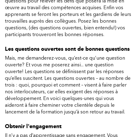
questions pour relever les défis que posera la mise en
œuvre au travail des compétences acquises. Enfin vos
apprenants se feront les porteurs et les gardiens de leurs
trouvailles auprès des collègues. Posez les bonnes
questions, (des questions ouvertes, bien entendu!) vos
participants trouveront les bonnes réponses.
Les questions ouvertes sont de bonnes questions
Mais, me demanderez-vous, qu’est-ce qu’une question
ouverte? Et vous me poserez ainsi... une question
ouverte! Les questions se définissent par les réponses
qu’elles suscitent. Les questions ouvertes – au nombre de
trois : quoi, pourquoi et comment – visent à faire parler
nos interlocuteurs, car elles exigent des réponses à
développement. En voici quelques-unes qui vous
aideront à faire cheminer votre clientèle depuis le
lancement de la formation jusqu’à son retour au travail.
Obtenir l'engagement
Il n’y a pas d’apprentissage sans engagement. Vous