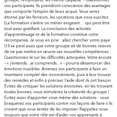
vos participants. Ils prendront conscience des avantages
que comporte l’emploi de leurs acquis. Vous serez
étonné par les ferveurs, les vocations que vous suscitez.
(La formation s’avère un métier exigeant… qui peut être
tout aussi gratifiant. La conclusion des activités
d’apprentissage et de la formation constitue votre
récompense. Je vous en prie : allez chercher votre paye
!) Il se peut aussi que votre groupe ait de bonnes raisons
de ne pas mettre en œuvre ses nouvelles compétences.
Questionnez-le sur les difficultés anticipées. Votre écoute
– « j’entends... je comprends... » – pourra désamorcer des
émotions nuisibles. Amenez vos participants à faire un
inventaire complet des inconvénients, puis à leur trouver
des remèdes et enfin à préciser l’aide dont ils ont besoin.
Évitez de critiquer les solutions énoncées: en les trouvant
toutes bonnes, vous stimulerez la créativité du groupe !
Évitez aussi d’apporter vous-même des solutions : vous
braquerez vos participants contre vos façons de faire s’ils
croient que vous tentez de les imposer. Rappelez-vous
toujours que votre rôle est d’aider vos apprenants à