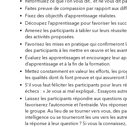
Reformulez ce que l’on vous dit... et ne vous dit pa
Faites preuve de compassion par rapport aux diffi
Fixez des objectifs d’apprentissage réalistes.
Découpez l’apprentissage pour favoriser les succ
Amenez les participants à tabler sur leurs réussite
des activités proposées.
Favorisez les mises en pratique qui confirmeront
des participants à les mettre en œuvre et les ava
Évaluez les apprentissages et encouragez leur appl
d’apprentissage et à la fin de la formation.
Mettez constamment en valeur les efforts, les p
les qualités dont ils font preuve et qui assureront l
S’il vous faut féliciter les participants pour leurs
échecs : « Je vous ai mal expliqué... Essayons autr
Laissez les participants répondre aux questions qu
favoriserez l’autonomie et l’entraide. Vos réponse
le groupe. Au lieu de se tourner vers vous, des par
intelligence ou se tourneront les uns vers les autr
la réponse à leur question ? Si vous la connaissez,