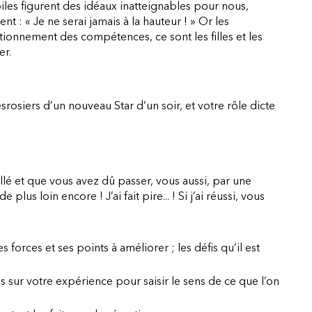
oiles figurent des idéaux inatteignables pour nous,
t : « Je ne serai jamais à la hauteur ! » Or les
ionnement des compétences, ce sont les filles et les
er.
rosiers d’un nouveau Star d’un soir, et votre rôle dicte
lé et que vous avez dû passer, vous aussi, par une
plus loin encore ! J’ai fait pire... ! Si j’ai réussi, vous
orces et ses points à améliorer ; les défis qu’il est
ur votre expérience pour saisir le sens de ce que l’on