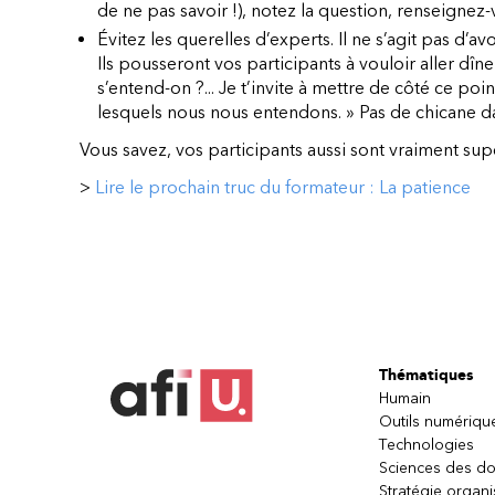
de ne pas savoir !), notez la question, renseignez
Évitez les querelles d’experts. Il ne s’agit pas d’av
Ils pousseront vos participants à vouloir aller dîne
s’entend-on ?... Je t’invite à mettre de côté ce po
lesquels nous nous entendons. » Pas de chicane 
Vous savez, vos participants aussi sont vraiment sup
>
Lire le prochain truc du formateur : La patience
Thématiques
Humain
Outils numériqu
Technologies
Sciences des d
Stratégie organi