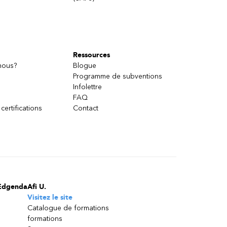
Ressources
nous?
Blogue
Programme de subventions
Infolettre
FAQ
 certifications
Contact
Edgenda
Afi U.
Visitez le site
Catalogue de formations
formations