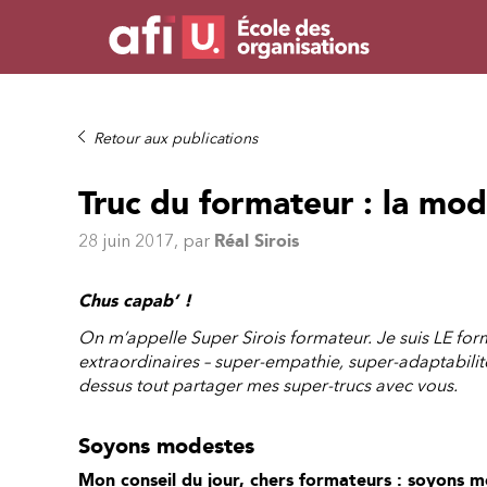
Retour aux publications
Truc du formateur : la mod
28 juin 2017
, par
Réal Sirois
Chus capab’ !
On m’appelle Super Sirois formateur. Je suis LE fo
extraordinaires – super-empathie, super-adaptabilité,
dessus tout partager mes super-trucs avec vous.
Soyons modestes
Mon conseil du jour, chers formateurs : soyons 