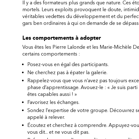
Il y a des formateurs plus grands que nature. Ces ét
mortels. Leurs exploits provoquent le doute, intimiden
véritables vedettes du développement et du perfect
gars ben ordinaires à qui on demande de se dépass
Les comportements à adopter
Vous êtes les Pierre Lalonde et les Marie-Michèle Des
certains comportements :
Posez-vous en égal des participants.
Ne cherchez pas à épater la galerie.
Rappelez-vous que vous n’avez pas toujours excel
phase d’apprentissage. Avouez-le : « Je suis parti de 
êtes capables aussi ! »
Favorisez les échanges.
Sondez l’expertise de votre groupe. Découvrez ses f
appelé à relever.
Écoutez et cherchez à comprendre. Appuyez-vous s
vous dit... et ne vous dit pas.