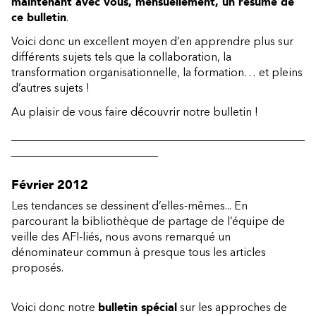
maintenant avec vous, mensuellement, un résumé de
ce bulletin
.
Voici donc un excellent moyen d’en apprendre plus sur
différents sujets tels que la collaboration, la
transformation organisationnelle, la formation… et pleins
d’autres sujets !
Au plaisir de vous faire découvrir notre bulletin !
____________________________________________________
__________________________
Février 2012
Les tendances se dessinent d’elles-mêmes... En
parcourant la bibliothèque de partage de l’équipe de
veille des AFI-liés, nous avons remarqué un
dénominateur commun à presque tous les articles
proposés.
Voici donc notre
bulletin spécial
sur les approches de