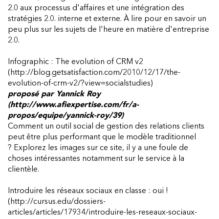
2.0 aux processus d'affaires et une intégration des
stratégies 2.0. interne et externe. À lire pour en savoir un
peu plus sur les sujets de l'heure en matière d'entreprise
2.0.
Infographic : The evolution of CRM v2
(http://blog.getsatisfaction.com/2010/12/17/the-
evolution-of-crm-v2/?view=socialstudies)
proposé par
Yannick Roy
(http://www.afiexpertise.com/fr/a-
propos/equipe/yannick-roy/39)
Comment un outil social de gestion des relations clients
peut être plus performant que le modèle traditionnel
? Explorez les images sur ce site, il y a une foule de
choses intéressantes notamment sur le service à la
clientèle.
Introduire les réseaux sociaux en classe : oui !
(http://cursus.edu/dossiers-
articles/articles/17934/introduire-les-reseaux-sociaux-