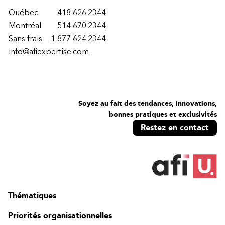
Québec
418 626.2344
Montréal
514 670.2344
Sans frais
1 877 624.2344
info@afiexpertise.com
Soyez au fait des tendances, innovations,
bonnes pratiques et exclusivités
Restez en contact
Thématiques
Priorités organisationnelles