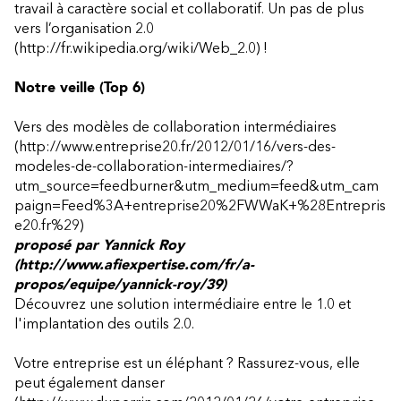
travail à caractère social et collaboratif. Un pas de plus
vers l’organisation
2.0
(http://fr.wikipedia.org/wiki/Web_2.0)
!
Notre veille (Top 6)
Vers des modèles de collaboration intermédiaires
(http://www.entreprise20.fr/2012/01/16/vers-des-
modeles-de-collaboration-intermediaires/?
utm_source=feedburner&utm_medium=feed&utm_cam
paign=Feed%3A+entreprise20%2FWWaK+%28Entrepris
e20.fr%29)
proposé par
Yannick Roy
(http://www.afiexpertise.com/fr/a-
propos/equipe/yannick-roy/39)
Découvrez une solution intermédiaire entre le 1.0 et
l'implantation des outils 2.0.
Votre entreprise est un éléphant ? Rassurez-vous, elle
peut également danser