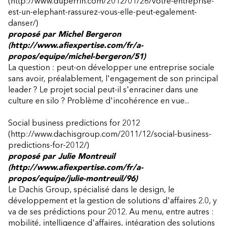
(http://www.duperrin.com/2012/01/26/votre-entreprise-
est-un-elephant-rassurez-vous-elle-peut-egalement-
danser/)
proposé par
Michel Bergeron
(http://www.afiexpertise.com/fr/a-
propos/equipe/michel-bergeron/51)
La question : peut-on développer une entreprise sociale
sans avoir, préalablement, l'engagement de son principal
leader ? Le projet social peut-il s'enraciner dans une
culture en silo ? Problème d'incohérence en vue...
Social business predictions for 2012
(http://www.dachisgroup.com/2011/12/social-business-
predictions-for-2012/)
proposé par
Julie Montreuil
(http://www.afiexpertise.com/fr/a-
propos/equipe/julie-montreuil/96)
Le Dachis Group, spécialisé dans le design, le
développement et la gestion de solutions d'affaires 2.0, y
va de ses prédictions pour 2012. Au menu, entre autres :
mobilité, intelligence d'affaires, intégration des solutions