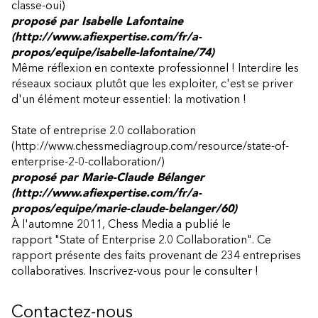
classe-oui)
proposé par
Isabelle Lafontaine
(http://www.afiexpertise.com/fr/a-
propos/equipe/isabelle-lafontaine/74)
Même réflexion en contexte professionnel ! Interdire les
réseaux sociaux plutôt que les exploiter, c'est se priver
d'un élément moteur essentiel: la motivation !
State of entreprise 2.0 collaboration
(http://www.chessmediagroup.com/resource/state-of-
enterprise-2-0-collaboration/)
proposé par
Marie-Claude Bélanger
(http://www.afiexpertise.com/fr/a-
propos/equipe/marie-claude-belanger/60)
À l'automne 2011, Chess Media a publié le
rapport "State of Enterprise 2.0 Collaboration". Ce
rapport présente des faits provenant de 234 entreprises
collaboratives. Inscrivez-vous pour le consulter !
Contactez-nous