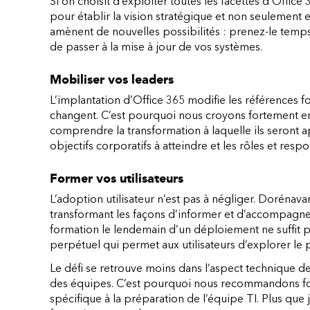
Si on choisit d’exploiter toutes les facettes d’Office
pour établir la vision stratégique et non seulement
amènent de nouvelles possibilités : prenez-le temps 
de passer à la mise à jour de vos systèmes.
Mobiliser vos leaders
L’implantation d’Office 365 modifie les références f
changent. C’est pourquoi nous croyons fortement en
comprendre la transformation à laquelle ils seront ap
objectifs corporatifs à atteindre et les rôles et respo
Former vos utilisateurs
L’adoption utilisateur n’est pas à négliger. Dorénava
transformant les façons d’informer et d’accompagn
formation le lendemain d’un déploiement ne suffit p
perpétuel qui permet aux utilisateurs d’explorer le p
Le défi se retrouve moins dans l’aspect technique de
des équipes. C’est pourquoi nous recommandons f
spécifique à la préparation de l’équipe TI. Plus que 