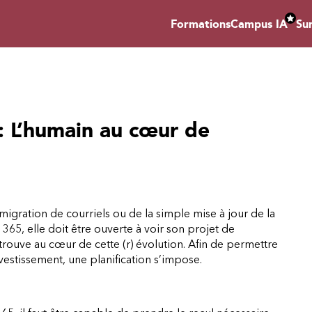
Formations
Campus IA
Su
: L’humain au cœur de
 migration de courriels ou de la simple mise à jour de la
365, elle doit être ouverte à voir son projet de
trouve au cœur de cette (r) évolution. Afin de permettre
nvestissement, une planification s’impose.