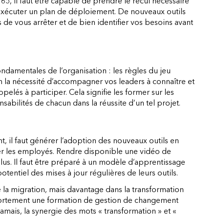
 365, il faut être capable de prendre le recul nécessaire
 exécuter un plan de déploiement. De nouveaux outils
de vous arrêter et de bien identifier vos besoins avant
ondamentales de l’organisation : les règles du jeu
 la nécessité d’accompagner vos leaders à connaître et
pelés à participer. Cela signifie les former sur les
nsabilités de chacun dans la réussite d’un tel projet.
nt, il faut générer l’adoption des nouveaux outils en
er les employés. Rendre disponible une vidéo de
lus. Il faut être préparé à un modèle d’apprentissage
otentiel des mises à jour régulières de leurs outils.
 la migration, mais davantage dans la transformation
ortement une formation de gestion de changement
jamais, la synergie des mots « transformation » et «