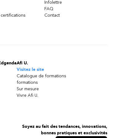
Infolettre
FAQ
 certifications
Contact
Edgenda
Afi U.
Visitez le site
Catalogue de formations
formations
Sur mesure
Vivre Afi U.
Soyez au fait des tendances, innovations,
bonnes pratiques et exclusivités