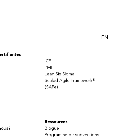
EN
rtifiantes
ICF
PMI
Lean Six Sigma
Scaled Agile Framework®
(SAFe)
Ressources
nous?
Blogue
Programme de subventions