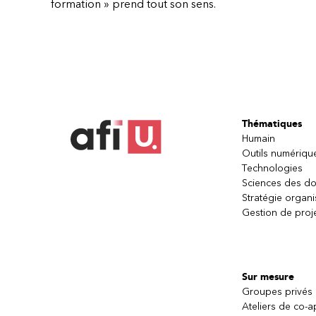
formation » prend tout son sens.
Thématiques
Humain
Outils numériqu
Technologies
Sciences des d
Stratégie organi
Gestion de proj
Sur mesure
Groupes privés
Ateliers de co-