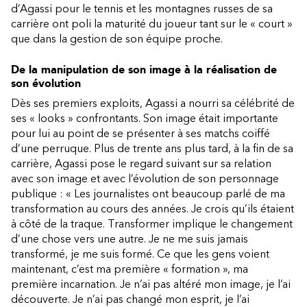
d’Agassi pour le tennis et les montagnes russes de sa
carrière ont poli la maturité du joueur tant sur le « court »
que dans la gestion de son équipe proche.
De la manipulation de son image à la réalisation de
son évolution
Dès ses premiers exploits, Agassi a nourri sa célébrité de
ses « looks » confrontants. Son image était importante
pour lui au point de se présenter à ses matchs coiffé
d’une perruque. Plus de trente ans plus tard, à la fin de sa
carrière, Agassi pose le regard suivant sur sa relation
avec son image et avec l’évolution de son personnage
publique : « Les journalistes ont beaucoup parlé de ma
transformation au cours des années. Je crois qu’ils étaient
à côté de la traque. Transformer implique le changement
d’une chose vers une autre. Je ne me suis jamais
transformé, je me suis formé. Ce que les gens voient
maintenant, c’est ma première « formation », ma
première incarnation. Je n’ai pas altéré mon image, je l’ai
découverte. Je n’ai pas changé mon esprit, je l’ai