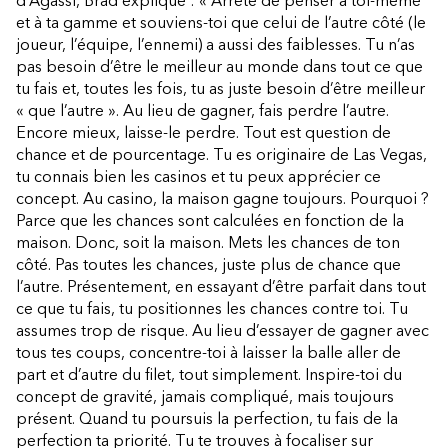
d’Agassi, Brad explique : « Arrête de penser à toi-même
et à ta gamme et souviens-toi que celui de l’autre côté (le
joueur, l’équipe, l’ennemi) a aussi des faiblesses. Tu n’as
pas besoin d’être le meilleur au monde dans tout ce que
tu fais et, toutes les fois, tu as juste besoin d’être meilleur
« que l’autre ». Au lieu de gagner, fais perdre l’autre.
Encore mieux, laisse-le perdre. Tout est question de
chance et de pourcentage. Tu es originaire de Las Vegas,
tu connais bien les casinos et tu peux apprécier ce
concept. Au casino, la maison gagne toujours. Pourquoi ?
Parce que les chances sont calculées en fonction de la
maison. Donc, soit la maison. Mets les chances de ton
côté. Pas toutes les chances, juste plus de chance que
l’autre. Présentement, en essayant d’être parfait dans tout
ce que tu fais, tu positionnes les chances contre toi. Tu
assumes trop de risque. Au lieu d’essayer de gagner avec
tous tes coups, concentre-toi à laisser la balle aller de
part et d’autre du filet, tout simplement. Inspire-toi du
concept de gravité, jamais compliqué, mais toujours
présent. Quand tu poursuis la perfection, tu fais de la
perfection ta priorité. Tu te trouves à focaliser sur