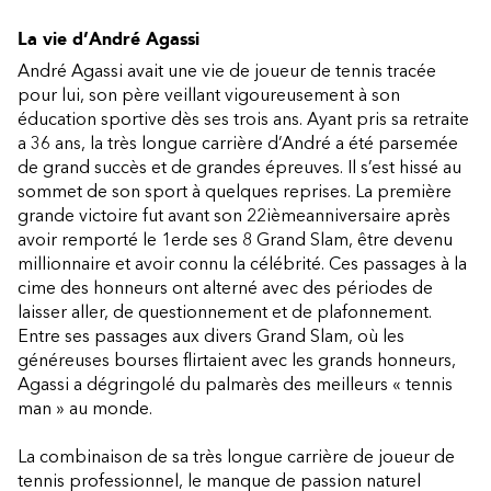
La vie d’André Agassi
André Agassi avait une vie de joueur de tennis tracée
pour lui, son père veillant vigoureusement à son
éducation sportive dès ses trois ans. Ayant pris sa retraite
a 36 ans, la très longue carrière d’André a été parsemée
de grand succès et de grandes épreuves. Il s’est hissé au
sommet de son sport à quelques reprises. La première
grande victoire fut avant son 22ièmeanniversaire après
avoir remporté le 1erde ses 8 Grand Slam, être devenu
millionnaire et avoir connu la célébrité. Ces passages à la
cime des honneurs ont alterné avec des périodes de
laisser aller, de questionnement et de plafonnement.
Entre ses passages aux divers Grand Slam, où les
généreuses bourses flirtaient avec les grands honneurs,
Agassi a dégringolé du palmarès des meilleurs « tennis
man » au monde.
La combinaison de sa très longue carrière de joueur de
tennis professionnel, le manque de passion naturel