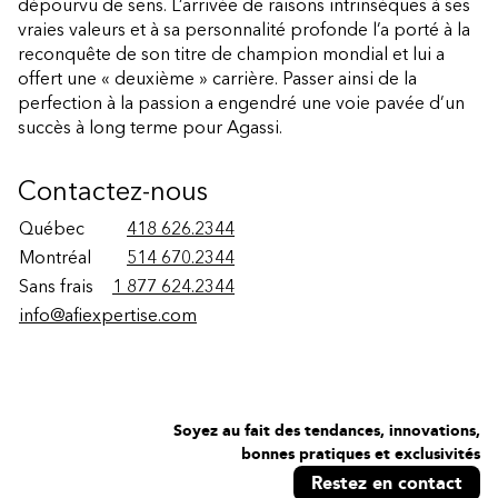
dépourvu de sens. L’arrivée de raisons intrinsèques à ses
vraies valeurs et à sa personnalité profonde l’a porté à la
reconquête de son titre de champion mondial et lui a
offert une « deuxième » carrière. Passer ainsi de la
perfection à la passion a engendré une voie pavée d’un
succès à long terme pour Agassi.
Contactez-nous
Québec
418 626.2344
Montréal
514 670.2344
Sans frais
1 877 624.2344
info@afiexpertise.com
Soyez au fait des tendances, innovations,
bonnes pratiques et exclusivités
Restez en contact