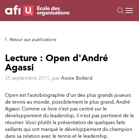
Ou
Formations
Retour aux publications
Campus IA
Lecture : Open d'André
Sur mesure
Agassi
À propos
Ressources
25 septembre 2011
, par
Annie Boilard
Open est l’autobiographie d’un des plus grands joueurs
de tennis au monde, possiblement le plus grand, André
Agassi. Comme ce livre n’est pas centré sur le
développement du leadership, il n’est pas pertinent de le
résumer. Voici plutôt la présentation de quelques faits
saillants qui ont marqué le développement du champion
dans sa relation avec le tennis et le leadership.