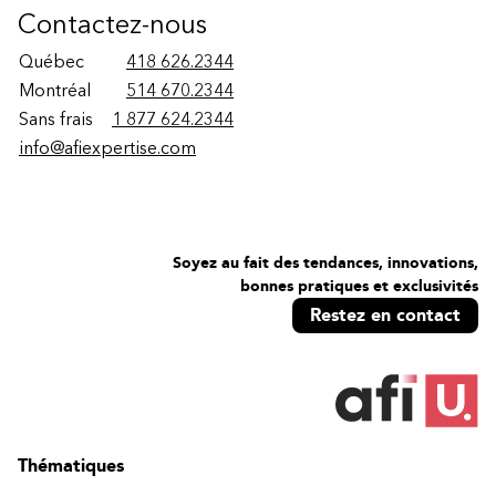
Contactez-nous
Québec
418 626.2344
Montréal
514 670.2344
Sans frais
1 877 624.2344
info@afiexpertise.com
Soyez au fait des tendances, innovations,
bonnes pratiques et exclusivités
Restez en contact
Thématiques