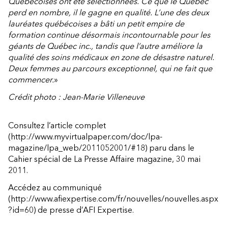
Québécoises ont été sélectionnées. Ce que le Québec
perd en nombre, il le gagne en qualité. L’une des deux
lauréates québécoises a bâti un petit empire de
formation continue désormais incontournable pour les
géants de Québec inc., tandis que l’autre améliore la
qualité des soins médicaux en zone de désastre naturel.
Deux femmes au parcours exceptionnel, qui ne fait que
commencer.
»
Crédit photo : Jean-Marie Villeneuve
Consultez l’article complet
(http://www.myvirtualpaper.com/doc/lpa-
magazine/lpa_web/2011052001/#18)
paru dans le
Cahier spécial de La Presse Affaire magazine, 30 mai
2011.
Accédez au communiqué
(http://www.afiexpertise.com/fr/nouvelles/nouvelles.aspx
?id=60)
de presse d’AFI Expertise.