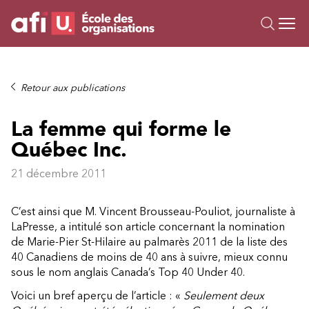
Ou
Formations
Retour aux publications
Campus IA
La femme qui forme le
Sur mesure
Québec Inc.
À propos
Ressources
21 décembre 2011
C’est ainsi que M. Vincent Brousseau-Pouliot, journaliste à
LaPresse, a intitulé son article concernant la nomination
de Marie-Pier St-Hilaire au palmarès 2011 de la liste des
40 Canadiens de moins de 40 ans à suivre, mieux connu
sous le nom anglais Canada’s Top 40 Under 40.
Voici un bref aperçu de l’article : «
Seulement deux