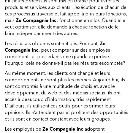
Plusieurs processus sont mis en branle pour livrer les
produits et services aux clients. L’exécution de chacun de
ces processus traverse et fait appel à plusieurs fonctions,
mais
Ze Compagnie Inc.
fonctionne en silos. Quand elle
veut optimiser, elle demande à chaque fonction de le
faire indépendamment des autres.
Les résultats obtenus sont mitigés. Pourtant,
Ze
Compagnie Inc.
peut compter sur des employés
compétents et possédants une grande expertise.
Pourquoi cela ne donne-t-il pas les résultats escomptés?
Au même moment, les clients ont changé et leurs
comportements ne sont plus les mêmes. Aujourd’hui, ils
sont confrontés à une multitude de choix et, avec le
développement du web et des médias sociaux, ils ont
accès à beaucoup d’information, très rapidement.
D’ailleurs, ils utilisent ces outils pour exprimer leurs
opinions. Ils n’attendent pas et profitent des opportunités
et ils sont en contact constant avec leurs groupes.
Les employés de
Ze Compagnie Inc
adoptent