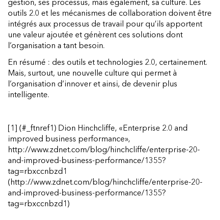
gestion, ses processus, mais également, sa culture. Les
outils 2.0 et les mécanismes de collaboration doivent être
intégrés aux processus de travail pour qu’ils apportent
une valeur ajoutée et génèrent ces solutions dont
l’organisation a tant besoin.
En résumé : des outils et technologies 2.0, certainement.
Mais, surtout, une nouvelle culture qui permet à
l’organisation d’innover et ainsi, de devenir plus
intelligente.
[1]
(#_ftnref1)
Dion Hinchcliffe, «Enterprise 2.0 and
improved business performance»,
http://www.zdnet.com/blog/hinchcliffe/enterprise-20-
and-improved-business-performance/1355?
tag=rbxccnbzd1
(http://www.zdnet.com/blog/hinchcliffe/enterprise-20-
and-improved-business-performance/1355?
tag=rbxccnbzd1)