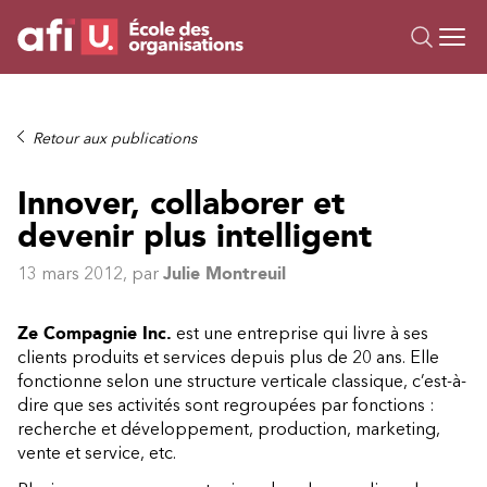
Ou
Formations
Retour aux publications
Campus IA
Innover, collaborer et
Sur mesure
devenir plus intelligent
À propos
Ressources
13 mars 2012
, par
Julie Montreuil
Ze Compagnie Inc.
est une entreprise qui livre à ses
clients produits et services depuis plus de 20 ans. Elle
fonctionne selon une structure verticale classique, c’est-à-
dire que ses activités sont regroupées par fonctions :
recherche et développement, production, marketing,
vente et service, etc.