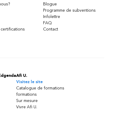
nous?
Blogue
Programme de subventions
Infolettre
FAQ
 certifications
Contact
Edgenda
Afi U.
Visitez le site
Catalogue de formations
formations
Sur mesure
Vivre Afi U.