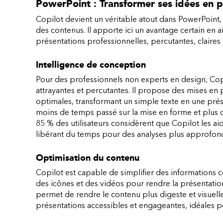
PowerPoint : Transformer ses idées en p
Copilot devient un véritable atout dans PowerPoint, e
des contenus. Il apporte ici un avantage certain en a
présentations professionnelles, percutantes, claires
Intelligence de conception
Pour des professionnels non experts en design, Copil
attrayantes et percutantes. Il propose des mises en 
optimales, transformant un simple texte en une prése
moins de temps passé sur la mise en forme et plus
85 % des utilisateurs considèrent que Copilot les a
libérant du temps pour des analyses plus approfond
Optimisation du contenu
Copilot est capable de simplifier des informations 
des icônes et des vidéos pour rendre la présentatio
permet de rendre le contenu plus digeste et visuelle
présentations accessibles et engageantes, idéales po