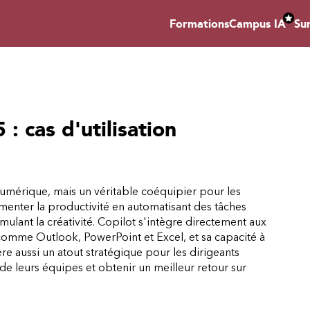
Formations
Campus IA
Su
: cas d'utilisation
numérique, mais un véritable coéquipier pour les
ugmenter la productivité en automatisant des tâches
imulant la créativité. Copilot s'intègre directement aux
, comme Outlook, PowerPoint et Excel, et sa capacité à
avère aussi un atout stratégique pour les dirigeants
de leurs équipes et obtenir un meilleur retour sur