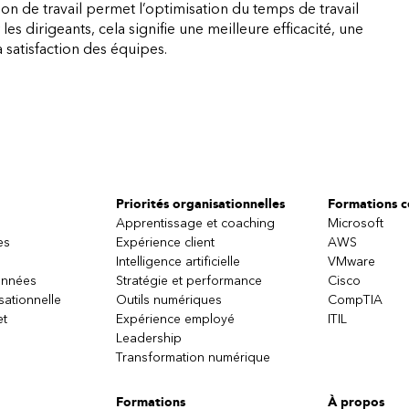
on de travail permet l’optimisation du temps de travail
les dirigeants, cela signifie une meilleure efficacité, une
a satisfaction des équipes.
Priorités organisationnelles
Formations ce
Apprentissage et coaching
Microsoft
es
Expérience client
AWS
Intelligence artificielle
VMware
onnées
Stratégie et performance
Cisco
sationnelle
Outils numériques
CompTIA
et
Expérience employé
ITIL
Leadership
Transformation numérique
Formations
À propos