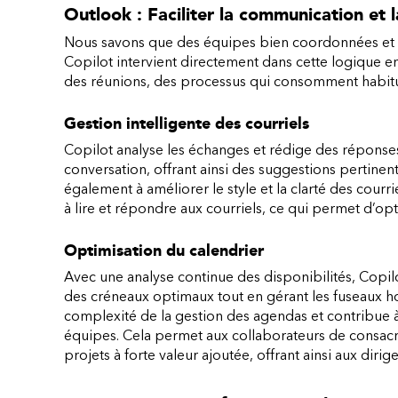
Outlook : Faciliter la communication et 
Nous savons que des équipes bien coordonnées et u
Copilot intervient directement dans cette logique en s
des réunions, des processus qui consomment habi
Gestion intelligente des courriels
Copilot analyse les échanges et rédige des réponses
conversation, offrant ainsi des suggestions pertinen
également à améliorer le style et la clarté des cour
à lire et répondre aux courriels, ce qui permet d’opt
Optimisation du calendrier
Avec une analyse continue des disponibilités, Copilo
des créneaux optimaux tout en gérant les fuseaux hor
complexité de la gestion des agendas et contribue à
équipes. Cela permet aux collaborateurs de consacr
projets à forte valeur ajoutée, offrant ainsi aux dir