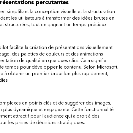
résentations percutantes
n simplifiant la conception visuelle et la structuration
idant les utilisateurs à transformer des idées brutes en
 et structurées, tout en gagnant un temps précieux.
ot facilite la création de présentations visuellement
page, des palettes de couleurs et des animations
ntation de qualité en quelques clics. Cela signifie
 de temps pour développer le contenu. Selon Microsoft,
ide à obtenir un premier brouillon plus rapidement,
ies.
complexes en points clés et de suggérer des images,
n plus dynamique et engageante. Cette fonctionnalité
ment attractif pour l’audience qui a droit à des
ur les prises de décisions stratégiques.