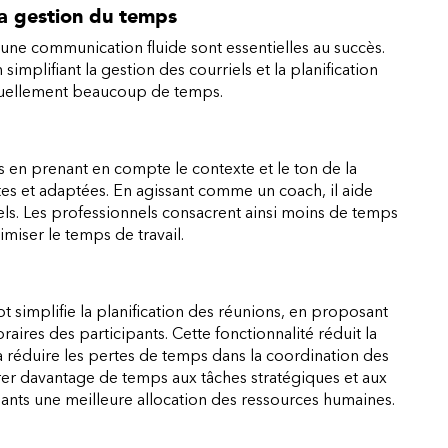
la gestion du temps
ne communication fluide sont essentielles au succès.
implifiant la gestion des courriels et la planification
tuellement beaucoup de temps.
 en prenant en compte le contexte et le ton de la
tes et adaptées. En agissant comme un coach, il aide
riels. Les professionnels consacrent ainsi moins de temps
imiser le temps de travail.
t simplifie la planification des réunions, en proposant
aires des participants. Cette fonctionnalité réduit la
 réduire les pertes de temps dans la coordination des
er davantage de temps aux tâches stratégiques et aux
igeants une meilleure allocation des ressources humaines.