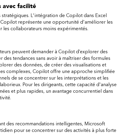
 avec facilité
stratégiques. L'intégration de Copilot dans Excel
. Copilot représente une opportunité d'améliorer les
r les collaborateurs moins expérimentés.
ateurs peuvent demander à Copilot d’explorer des
er des tendances sans avoir à maîtriser des formules
plorer des données, de créer des visualisations et
ules complexes, Copilot offre une approche simplifiée
els de se concentrer sur les interprétations et les
 laborieux. Pour les dirigeants, cette capacité d'analyse
mées et plus rapides, un avantage concurrentiel dans
ivité.
sant des recommandations intelligentes, Microsoft
tidien pour se concentrer sur des activités à plus forte