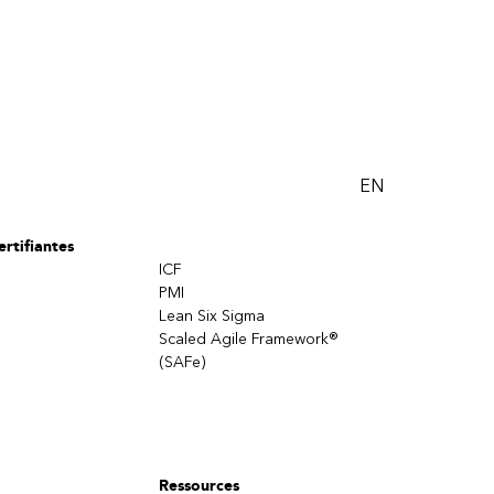
EN
rtifiantes
ICF
PMI
Lean Six Sigma
Scaled Agile Framework®
(SAFe)
Ressources