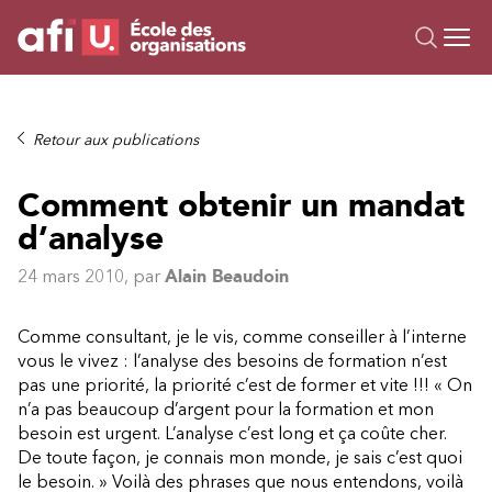
Ou
Formations
Retour aux publications
Campus IA
Comment obtenir un mandat
Sur mesure
d’analyse
À propos
Ressources
24 mars 2010
, par
Alain Beaudoin
Comme consultant, je le vis, comme conseiller à l’interne
vous le vivez : l’analyse des besoins de formation n’est
pas une priorité, la priorité c’est de former et vite !!! « On
n’a pas beaucoup d’argent pour la formation et mon
besoin est urgent. L’analyse c’est long et ça coûte cher.
De toute façon, je connais mon monde, je sais c’est quoi
le besoin. » Voilà des phrases que nous entendons, voilà