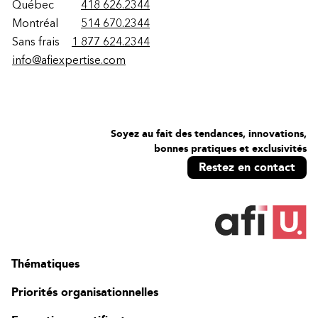
Québec
418 626.2344
Montréal
514 670.2344
Sans frais
1 877 624.2344
info@afiexpertise.com
Soyez au fait des tendances, innovations,
bonnes pratiques et exclusivités
Restez en contact
Thématiques
Priorités organisationnelles