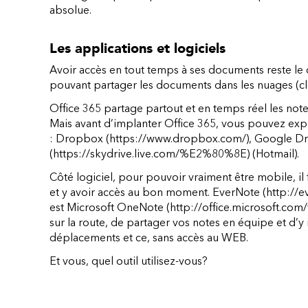
absolue.
Les applications et logiciels
Avoir accès en tout temps à ses documents reste le d
pouvant partager les documents dans les nuages (clou
Office 365 partage partout et en temps réel les note
Mais avant d’implanter Office 365, vous pouvez ex
:
Dropbox
(https://www.dropbox.com/)
,
Google Dr
(https://skydrive.live.com/%E2%80%8E)
(Hotmail).
Côté logiciel, pour pouvoir vraiment être mobile, i
et y avoir accès au bon moment.
EverNote
(http://e
est
Microsoft OneNote
(http://office.microsoft.com/
sur la route, de partager vos notes en équipe et d
déplacements et ce, sans accès au WEB.
Et vous, quel outil utilisez-vous?