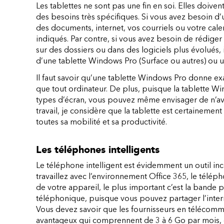
Les tablettes ne sont pas une fin en soi. Elles doive
des besoins très spécifiques. Si vous avez besoin d’
des documents, internet, vos courriels ou votre calen
indiqués. Par contre, si vous avez besoin de rédiger
sur des dossiers ou dans des logiciels plus évolués, i
d’une tablette Windows Pro (Surface ou autres) ou un
Il faut savoir qu’une tablette Windows Pro donne 
que tout ordinateur. De plus, puisque la tablette Wi
types d’écran, vous pouvez même envisager de n’avo
travail, je considère que la tablette est certainemen
toutes sa mobilité et sa productivité.
Les téléphones intelligents
Le téléphone intelligent est évidemment un outil in
travaillez avec l’environnement Office 365, le télép
de votre appareil, le plus important c’est la bande 
téléphonique, puisque vous pouvez partager l’intern
Vous devez savoir que les fournisseurs en télécommu
avantageux qui comprennent de 3 à 6 Go par mois, c