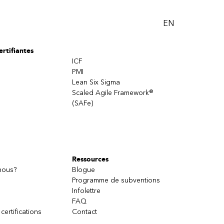
EN
rtifiantes
ICF
PMI
Lean Six Sigma
Scaled Agile Framework®
(SAFe)
Ressources
nous?
Blogue
Programme de subventions
Infolettre
FAQ
 certifications
Contact