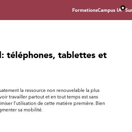
Formations
Campus IA
Su
l: téléphones, tablettes et
uatement la ressource non renouvelable la plus
oir travailler partout et en tout temps est sans
iser l’utilisation de cette matière première. Bien
gmenter sa mobilité.