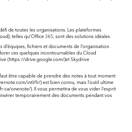
éfi de toutes les organisations. Les plateformes
d), telles qu’Office 365, sont des solutions idéales.
s d’équipes, fichiers et documents de l’organisation.
plorer ces quelques incontournables du Cloud
ive
(https://drive.google.com/)
et
Skydrive
l faut être capable de prendre des notes à tout moment
vernote.com/intl/fr/)
est bien connu, mais l’outil ultime
fr-ca/onenote/)
. Il vous permettra de vous vider l’esprit
’y insérer temporairement des documents pendant vos