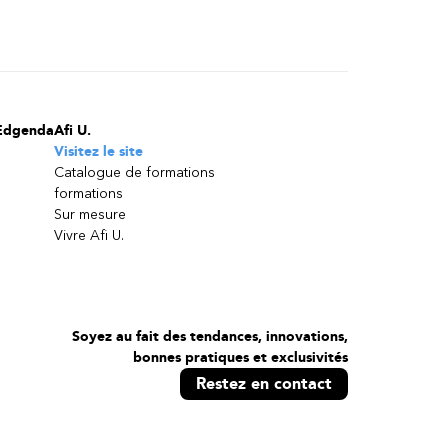
Edgenda
Afi U.
Visitez le site
Catalogue de formations
formations
Sur mesure
Vivre Afi U.
Soyez au fait des tendances, innovations,
bonnes pratiques et exclusivités
Restez en contact