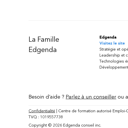
Edgenda
La Famille
Visitez le site
Edgenda
Stratégie et op
Leadership et 
Technologies 
Développement
Besoin d’aide ?
Parlez à un conseiller
ou a
Confidentialité
| Centre de formation autorisé Emploi-
TVQ : 1019557738
Copyright © 2026 Edgenda conseil inc.