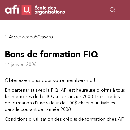
Ou
Formations
Retour aux publications
Campus IA
Bons de formation FIQ
Sur mesure
À propos
14 janvier 2008
Ressources
Obtenez-en plus pour votre membership !
En partenariat avec la FIQ, AFI est heureuse d'offrir à tous
les membres de la FIQ au 1er janvier 2008, trois crédits
de formation d’une valeur de 100$ chacun utilisables
dans le courant de l’année 2008.
Conditions d'utilisation des crédits de formation chez AFI
: