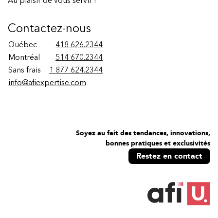
Au plaisir de vous servir !
Contactez-nous
Québec
418 626.2344
Montréal
514 670.2344
Sans frais
1 877 624.2344
info@afiexpertise.com
Soyez au fait des tendances, innovations,
bonnes pratiques et exclusivités
Restez en contact