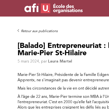
Retour aux publications
[Balado] Entrepreneuriat : 
Marie-Pier St-Hilaire
5 mars 2024
, par
Laura Martel
Marie-Pier St-Hilaire, Présidente de la Famille Ed
Apprentx, ne s’imaginait pas devenir entrepreneure
Mais les circonstances de la vie en ont décidé autre
À l’âge de 22 ans, Marie-Pier termine son MBA à l’Un
l’entrepreneuriat. C’est en 2000 qu’elle fait l’acquisi
Alors que les entreprises craignent les défis liés au