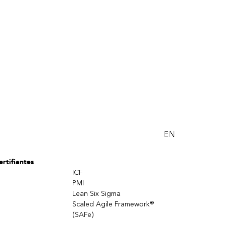
EN
rtifiantes
ICF
PMI
Lean Six Sigma
Scaled Agile Framework®
(SAFe)