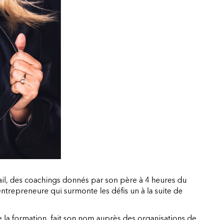
il, des coachings donnés par son père à 4 heures du
trepreneure qui surmonte les défis un à la suite de
e la formation, fait son nom auprès des organisations de