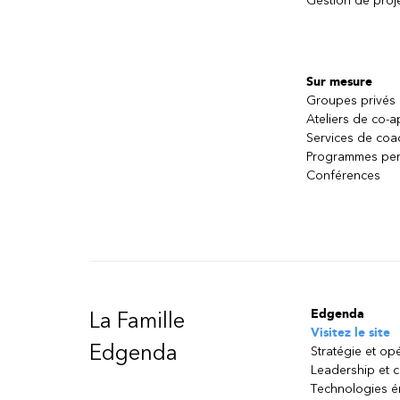
Gestion de proj
Sur mesure
Groupes privés
Ateliers de co-
Services de coa
Programmes per
Conférences
Edgenda
La Famille
Visitez le site
Edgenda
Stratégie et op
Leadership et 
Technologies 