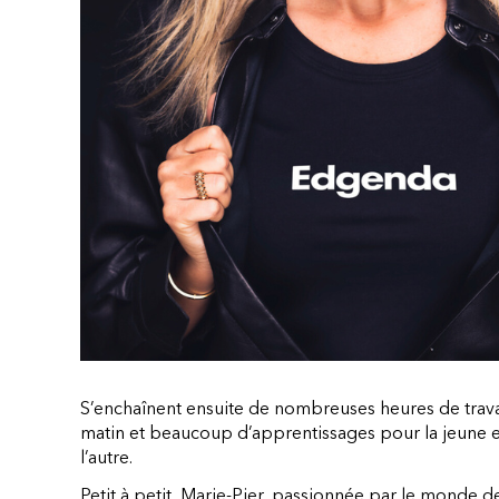
S’enchaînent ensuite de nombreuses heures de trava
matin et beaucoup d’apprentissages pour la jeune en
l’autre.
Petit à petit, Marie-Pier, passionnée par le monde d