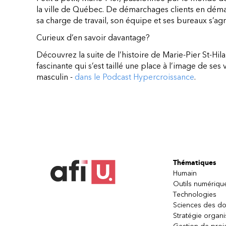
la ville de Québec. De démarchages clients en déma
sa charge de travail, son équipe et ses bureaux s’agra
Curieux d’en savoir davantage?
Découvrez la suite de l’histoire de Marie-Pier St-Hila
fascinante qui s’est taillé une place à l’image de se
masculin -
dans le Podcast Hypercroissance
.
Thématiques
Humain
Outils numériqu
Technologies
Sciences des d
Stratégie organi