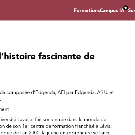
Formations
Campus IA
Su
l’histoire fascinante de
genda composée d’Edgenda, AFI par Edgenda, Afi U. et
.
ment.
iversité Laval et fait son entrée dans le monde de
tion de son 1er centre de formation franchisé à Lévis.
 bogue de l’an 2000, la jeune entrepreneure se lance