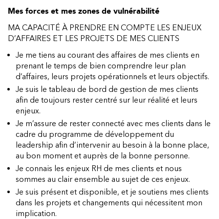
Mes forces et mes zones de vulnérabilité
MA CAPACITÉ À PRENDRE EN COMPTE LES ENJEUX
D’AFFAIRES ET LES PROJETS DE MES CLIENTS
Je me tiens au courant des affaires de mes clients en
prenant le temps de bien comprendre leur plan
d’affaires, leurs projets opérationnels et leurs objectifs.
Je suis le tableau de bord de gestion de mes clients
afin de toujours rester centré sur leur réalité et leurs
enjeux.
Je m’assure de rester connecté avec mes clients dans le
cadre du programme de développement du
leadership afin d’intervenir au besoin à la bonne place,
au bon moment et auprès de la bonne personne.
Je connais les enjeux RH de mes clients et nous
sommes au clair ensemble au sujet de ces enjeux.
Je suis présent et disponible, et je soutiens mes clients
dans les projets et changements qui nécessitent mon
implication.