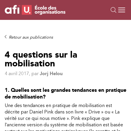
Ou
Formations
Retour aux publications
Campus IA
4 questions sur la
Sur mesure
mobilisation
À propos
Ressources
4 avril 2017
, par
Jorj Helou
1. Quelles sont les grandes tendances en pratique
de mobilisation?
Une des tendances en pratique de mobilisation est
décrite par Daniel Pink dans son livre « Drive » ou « La
vérité sur ce qui nous motive ». Pink explique que
l’ancienne version du système de mobilisation est basée