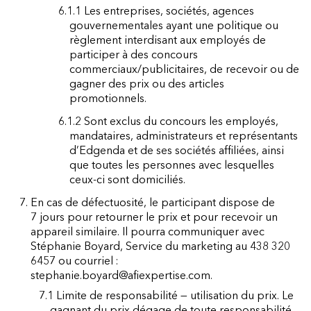
6.1.1 Les entreprises, sociétés, agences
gouvernementales ayant une politique ou
règlement interdisant aux employés de
participer à des concours
commerciaux/publicitaires, de recevoir ou de
gagner des prix ou des articles
promotionnels.
6.1.2 Sont exclus du concours les employés,
mandataires, administrateurs et représentants
d’Edgenda et de ses sociétés affiliées, ainsi
que toutes les personnes avec lesquelles
ceux-ci sont domiciliés.
7. En cas de défectuosité, le participant dispose de
7 jours pour retourner le prix et pour recevoir un
appareil similaire. Il pourra communiquer avec
Stéphanie Boyard, Service du marketing au 438 320
6457 ou courriel :
stephanie.boyard@afiexpertise.com.
7.1 Limite de responsabilité — utilisation du prix. Le
gagnant du prix dégage de toute responsabilité