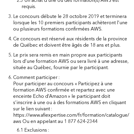
2.3 Un achat d’une ou des formation(s) AWS est
requis.
3. Le concours débute le 28 octobre 2019 et terminera
lorsque les 10 premiers participants achèteront l’une
ou plusieurs formations confirmées AWS.
4. Ce concours est réservé aux résidents de la province
de Québec et doivent être âgés de 18 ans et plus.
5. Le prix sera remis en main propre aux participants
lors d’une formation AWS ou sera livré à une adresse,
située au Québec, fournie par le participant.
6. Comment participer :
Pour participer au concours « Participez à une
formation AWS confirmée et repartez avec une
enceinte Echo d’Amazon » le participant doit
s’inscrire à une ou à des formations AWS en cliquant
sur le lien suivant :
https://www.afiexpertise.com/fr/formation/catalogue/
aws Ou en appelant au 1 877 624-2344
6.1 Exclusions :