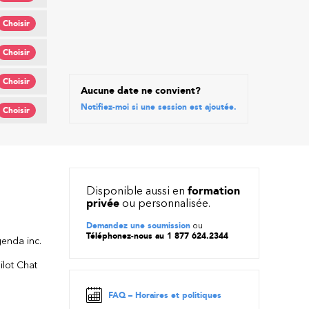
Choisir
Choisir
Choisir
Aucune date ne convient?
Notifiez-moi si une session est ajoutée.
Choisir
Disponible aussi en
formation
privée
ou personnalisée.
Demandez une soumission
ou
Téléphonez-nous au 1 877 624.2344
enda inc.
ilot Chat
FAQ – Horaires et politiques