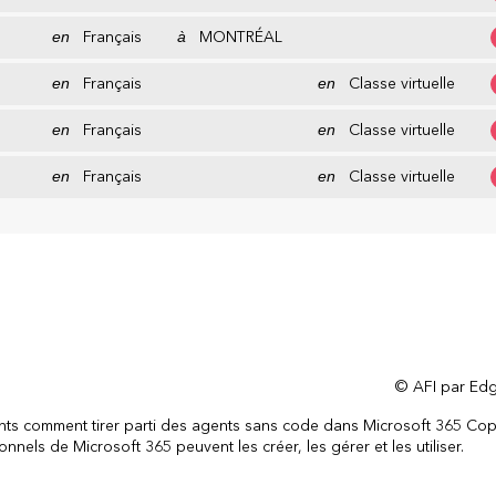
en
Français
à
MONTRÉAL
en
Français
en
Classe virtuelle
en
Français
en
Classe virtuelle
en
Français
en
Classe virtuelle
© AFI par Edg
ants comment tirer parti des agents sans code dans Microsoft 365 Cop
nnels de Microsoft 365 peuvent les créer, les gérer et les utiliser.