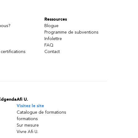
Ressources
nous?
Blogue
Programme de subventions
Infolettre
FAQ
 certifications
Contact
Edgenda
Afi U.
Visitez le site
Catalogue de formations
formations
Sur mesure
Vivre Afi U.