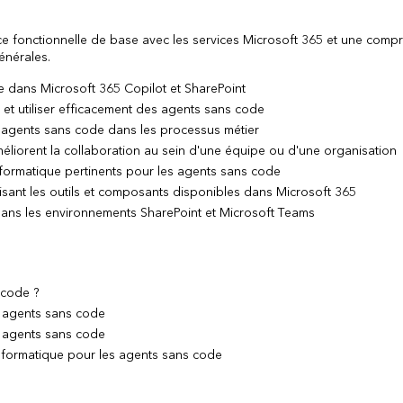
nce fonctionnelle de base avec les services Microsoft 365 et une comp
énérales.
 dans Microsoft 365 Copilot et SharePoint
r et utiliser efficacement des agents sans code
 agents sans code dans les processus métier
liorent la collaboration au sein d'une équipe ou d'une organisation
formatique pertinents pour les agents sans code
isant les outils et composants disponibles dans Microsoft 365
dans les environnements SharePoint et Microsoft Teams
 code ?
es agents sans code
es agents sans code
nformatique pour les agents sans code