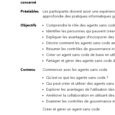
concerné
Préalables
Les participants doivent avoir une expérie
approfondie des pratiques informatiques g
Objectifs
Comprendre le rôle des agents sans code
Identifier les personnes qui peuvent crée
Expliquer les avantages d'incorporer des
Décrire comment les agents sans code amé
Résumer les contrôles de gouvernance in
Créer un agent sans code de base en util
Partager et gérer des agents sans code 
Contenu
Commencer avec les agents sans code
Qu'est-ce que les agents sans code ?
Qui peut créer et utiliser des agents sans
Explorer les avantages de l'utilisation d
Améliorer la collaboration en utilisant d
Examiner les contrôles de gouvernance i
Créer et gérer un agent sans code