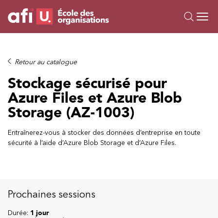
Ou
Formations
Retour au catalogue
Campus IA
Stockage sécurisé pour
Sur mesure
Azure Files et Azure Blob
À propos
Storage (AZ-1003)
Ressources
Entraînerez-vous à stocker des données d’entreprise en toute
sécurité à l’aide d’Azure Blob Storage et d’Azure Files.
Prochaines sessions
Durée:
1 jour