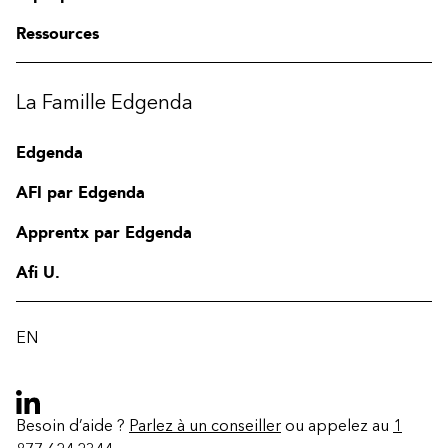
Ressources
La Famille Edgenda
Edgenda
AFI par Edgenda
Apprentx par Edgenda
Afi U.
EN
Besoin d’aide ?
Parlez à un conseiller
ou appelez au
1