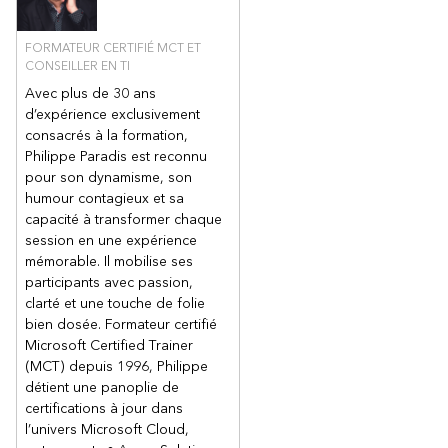
FORMATEUR CERTIFIÉ MCT ET
CONSEILLER EN TI
Avec plus de 30 ans
d’expérience exclusivement
consacrés à la formation,
Philippe Paradis est reconnu
pour son dynamisme, son
humour contagieux et sa
capacité à transformer chaque
session en une expérience
mémorable. Il mobilise ses
participants avec passion,
clarté et une touche de folie
bien dosée. Formateur certifié
Microsoft Certified Trainer
(MCT) depuis 1996, Philippe
détient une panoplie de
certifications à jour dans
l’univers Microsoft Cloud,