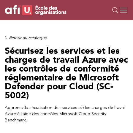
Ou
Formations
Retour au catalogue
Campus IA
Sécurisez les services et les
Sur mesure
charges de travail Azure avec
À propos
les contrôles de conformité
Ressources
réglementaire de Microsoft
Defender pour Cloud (SC-
5002)
Apprenez la sécurisation des services et des charges de travail
Azure à l'aide des contrôles Microsoft Cloud Security
Benchmark.