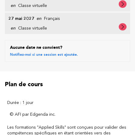
en
Classe virtuelle
27 mai 2027
en
Français
en
Classe virtuelle
Aucune date ne convient?
Notifiez-moi si une session est ajoutée.
Plan de cours
Durée : 1 jour
© AFI par Edgenda inc.
Les formations "Applied Skills" sont c
onçues pour valider des
compétences spécifiques en étant orientées vers des