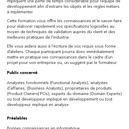
impliquent une perte de temps considérable pour l’équipe de
développement afin d'extraire les objets et les règles métiers
à implémenter.
Cette formation vous oﬀre les connaissances et le savoir-faire
pour élaborer rapidement vos spécifications logicielles au
moyen de techniques de validation auprès du client et des
meilleures pratiques de l’industrie.
Elle vous aidera aussi à l'écriture de vos requis sous forme
d’ateliers. Chaque participant pourra donc immédiatement
mettre en pratique ses connaissances dans le cadre d’un
projet pour son entreprise ou, un suggéré par le formateur.
Public concerné
Analystes fonctionnels (Functional Analysts), analystes
d'affaires, (Business Analysts), propriétaires de produits
(Product Owners| POs), experts du domaine (Domain Experts)
ou tout développeur impliqué en développement ou tout
développeur impliqué en analyse.
Préalables
Bonnes connaissances en informatique.