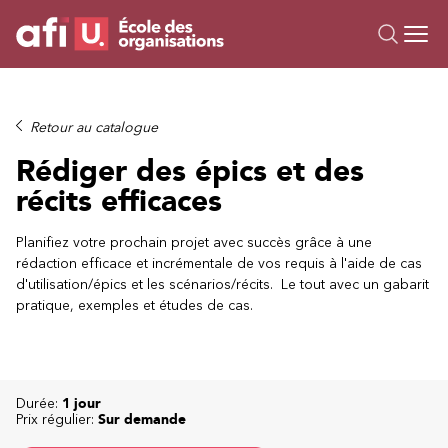
Ou
Formations
Retour au catalogue
Campus IA
Rédiger des épics et des
Sur mesure
récits efficaces
À propos
Ressources
Planifiez votre prochain projet avec succès grâce à une
rédaction efficace et incrémentale de vos requis à l'aide de cas
d'utilisation/épics et les scénarios/récits. Le tout avec un gabarit
pratique, exemples et études de cas.
Durée:
1 jour
Prix régulier:
Sur demande