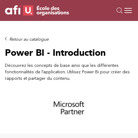
Ou
Formations
Retour au catalogue
Campus IA
Power BI - Introduction
Sur mesure
À propos
Découvrez les concepts de base ainsi que les différentes
fonctionnalités de l’application. Utilisez Power Bi pour créer des
Ressources
rapports et partager du contenu.