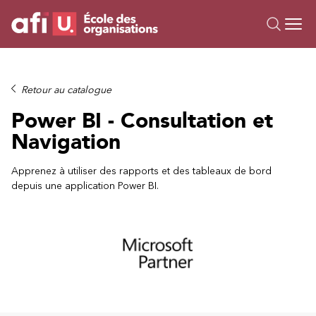
Ou
Formations
Retour au catalogue
Campus IA
Power BI - Consultation et
Sur mesure
Navigation
À propos
Ressources
Apprenez à utiliser des rapports et des tableaux de bord
depuis une application Power BI.