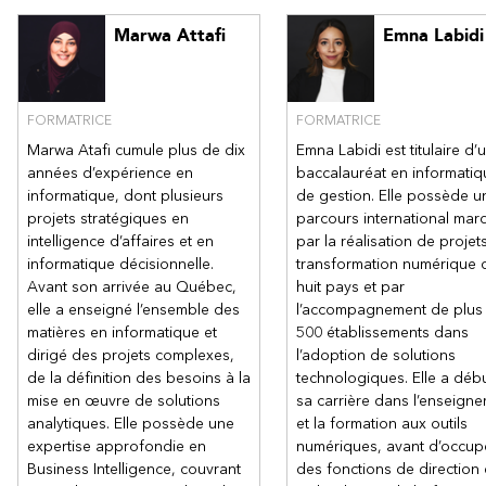
Marwa Attafi
Emna Labidi
FORMATRICE
FORMATRICE
Marwa Atafi cumule plus de dix
Emna Labidi est titulaire d’
années d’expérience en
baccalauréat en informatiq
informatique, dont plusieurs
de gestion. Elle possède u
projets stratégiques en
parcours international mar
intelligence d’affaires et en
par la réalisation de projet
informatique décisionnelle.
transformation numérique 
Avant son arrivée au Québec,
huit pays et par
elle a enseigné l’ensemble des
l’accompagnement de plus
matières en informatique et
500 établissements dans
dirigé des projets complexes,
l’adoption de solutions
de la définition des besoins à la
technologiques. Elle a déb
mise en œuvre de solutions
sa carrière dans l’enseign
analytiques. Elle possède une
et la formation aux outils
expertise approfondie en
numériques, avant d’occup
Business Intelligence, couvrant
des fonctions de direction