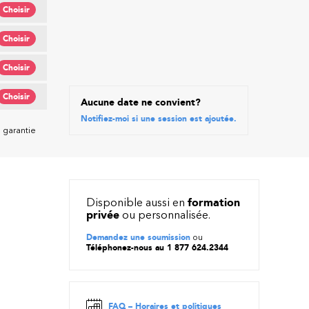
Choisir
Choisir
Choisir
Choisir
Aucune date ne convient?
Notifiez-moi si une session est ajoutée.
 garantie
Disponible aussi en
formation
privée
ou personnalisée.
Demandez une soumission
ou
Téléphonez-nous au 1 877 624.2344
FAQ – Horaires et politiques