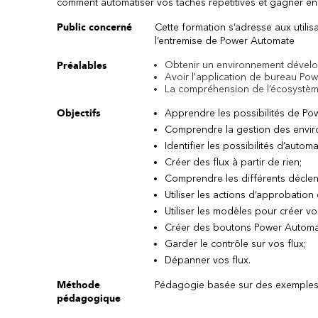
comment automatiser vos tâches répétitives et gagner en 
Public concerné
Cette formation s’adresse aux utili
l’entremise de Power Automate
Obtenir un environnement dével
Préalables
Avoir l'application de bureau Po
La compréhension de l’écosystème
Objectifs
Apprendre les possibilités de Po
Comprendre la gestion des envi
Identifier les possibilités d’automa
Créer des flux à partir de rien;
Comprendre les différents déclen
Utiliser les actions d’approbation 
Utiliser les modèles pour créer vos
Créer des boutons Power Automa
Garder le contrôle sur vos flux;
Dépanner vos flux.
Méthode
Pédagogie basée sur des exemples, 
pédagogique