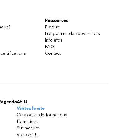
Ressources
nous?
Blogue
Programme de subventions
Infolettre
FAQ
 certifications
Contact
Edgenda
Afi U.
Visitez le site
Catalogue de formations
formations
Sur mesure
Vivre Afi U.