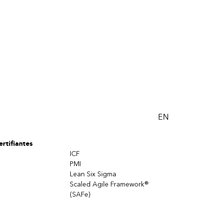
EN
rtifiantes
ICF
PMI
Lean Six Sigma
Scaled Agile Framework®
(SAFe)