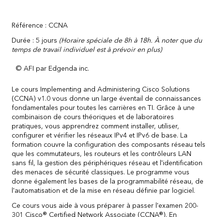
Référence : CCNA
Durée : 5 jours
(Horaire spéciale de 8h à 18h. À noter que du
temps de travail individuel est à prévoir en plus)
© AFI par Edgenda inc.
Le cours Implementing and Administering Cisco Solutions
(CCNA) v1.0 vous donne un large éventail de connaissances
fondamentales pour toutes les carrières en TI. Grâce à une
combinaison de cours théoriques et de laboratoires
pratiques, vous apprendrez comment installer, utiliser,
configurer et vérifier les réseaux IPv4 et IPv6 de base. La
formation couvre la configuration des composants réseau tels
que les commutateurs, les routeurs et les contrôleurs LAN
sans fil, la gestion des périphériques réseau et l'identification
des menaces de sécurité classiques. Le programme vous
donne également les bases de la programmabilité réseau, de
l'automatisation et de la mise en réseau définie par logiciel.
Ce cours vous aide à vous préparer à passer l'examen 200-
301 Cisco® Certified Network Associate (CCNA®). En