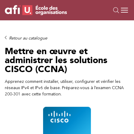
Ou
Formations
Retour au catalogue
Campus IA
Mettre en œuvre et
Sur mesure
administrer les solutions
À propos
CISCO (CCNA)
Ressources
Apprenez comment installer, utiliser, configurer et vérifier les
réseaux IPv4 et IPv6 de base. Préparez-vous à l’examen CCNA
200-301 avec cette formation.