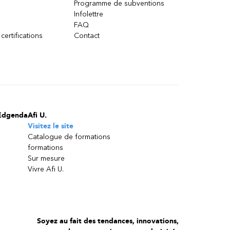
Programme de subventions
Infolettre
FAQ
 certifications
Contact
Edgenda
Afi U.
Visitez le site
Catalogue de formations
formations
Sur mesure
Vivre Afi U.
Soyez au fait des tendances, innovations,