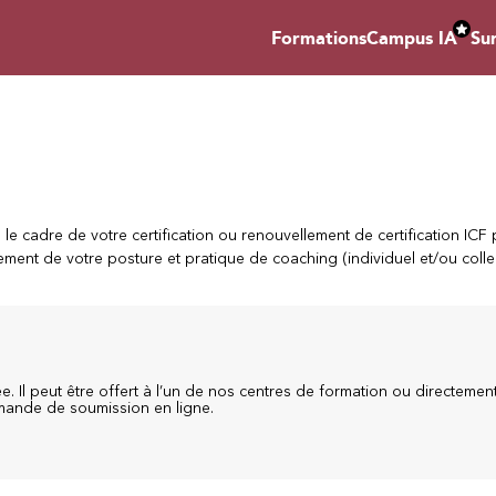
Formations
Campus IA
Su
e cadre de votre certification ou renouvellement de certification ICF
ment de votre posture et pratique de coaching (individuel et/ou collec
. Il peut être offert à l’un de nos centres de formation ou directemen
emande de soumission en ligne.