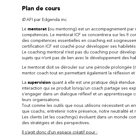
Plan de cours
©
AFI par Edgenda inc.
Le
mentorat (
ou mentoring) est un accompagnement par u
compétences. Le mentorat ICF se concentrera sur les 8 
des compétences essentielles en coaching est soigneusemen
certification ICF est coaché pour développer ses habiletés
Le coaching mentoral n’est pas du coaching pour développ
sujets qui n’ont pas de lien avec le développement des ha
Le mentorat doit se dérouler sur une période prolongée (m
mentor coach tout en permettant également la réflexion et
La
supervision
quant à elle est une pratique déjà étendue
interaction qui se produit lorsqu'un coach partage ses ex
s'engager dans un dialogue réflexif et un apprentissage c
leurs organisations.
Tout comme les outils que nous utilisons nécessitent un en
que coachs, entretenir notre présence, notre neutralité 
Les clients (et les coachings) évoluent dans un monde comp
des stratégies et des perspectives.
Il s’agit donc d’un espace créatif pour :