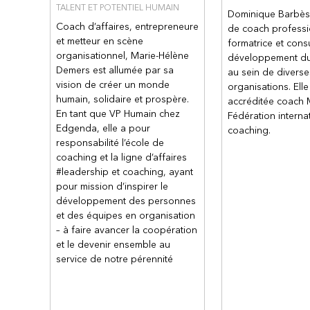
TALENT ET POTENTIEL HUMAIN
Dominique Barbès a
Coach d’affaires, entrepreneure
de coach professi
et metteur en scène
formatrice et cons
organisationnel, Marie-Hélène
développement du
Demers est allumée par sa
au sein de diverse
vision de créer un monde
organisations. Elle
humain, solidaire et prospère.
accréditée coach 
En tant que VP Humain chez
Fédération interna
Edgenda, elle a pour
coaching.
responsabilité l’école de
coaching et la ligne d’affaires
#leadership et coaching, ayant
pour mission d’inspirer le
développement des personnes
et des équipes en organisation
– à faire avancer la coopération
et le devenir ensemble au
service de notre pérennité