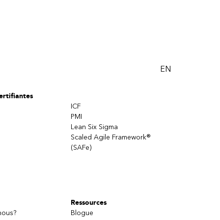
EN
rtifiantes
ICF
PMI
Lean Six Sigma
Scaled Agile Framework®
(SAFe)
Ressources
nous?
Blogue