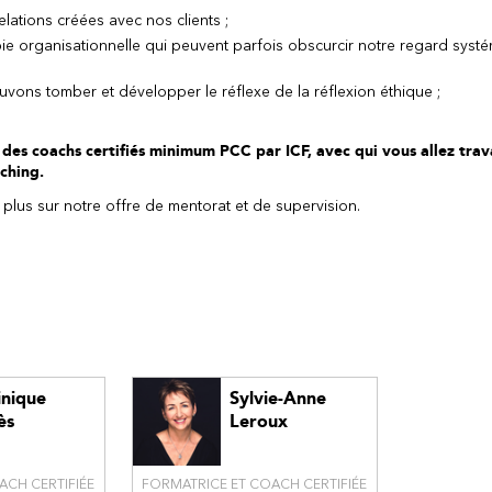
lations créées avec nos clients ;
ie organisationnelle qui peuvent parfois obscurcir notre regard syst
vons tomber et développer le réflexe de la réflexion éthique ;
es coachs certifiés minimum PCC par ICF, avec qui vous allez trava
aching.
plus sur notre offre de mentorat et de supervision.
nique
Sylvie-Anne
ès
Leroux
ACH CERTIFIÉE
FORMATRICE ET COACH CERTIFIÉE