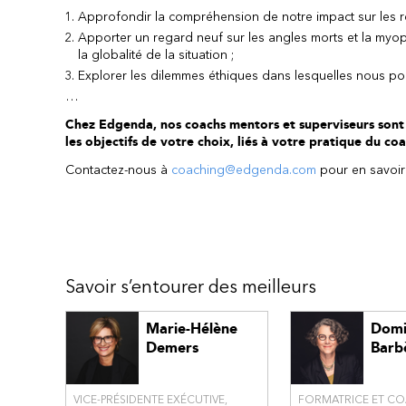
Approfondir la compréhension de notre impact sur les re
Apporter un regard neuf sur les angles morts et la myop
la globalité de la situation ;
Explorer les dilemmes éthiques dans lesquelles nous pou
…
Chez Edgenda, nos coachs mentors et superviseurs sont d
les objectifs de votre choix, liés à votre pratique du co
Contactez-nous à
coaching@edgenda.com
pour en savoir 
Savoir s’entourer des meilleurs
Marie-Hélène
Domi
Demers
Barb
VICE-PRÉSIDENTE EXÉCUTIVE,
FORMATRICE ET CO