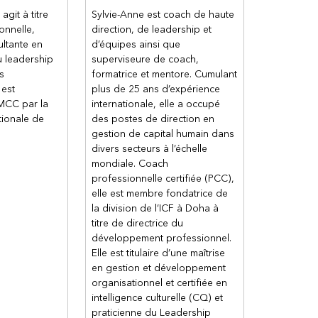
git à titre
Sylvie-Anne est coach de haute
onnelle,
direction, de leadership et
ultante en
d’équipes ainsi que
 leadership
superviseure de coach,
s
formatrice et mentore. Cumulant
 est
plus de 25 ans d’expérience
MCC par la
internationale, elle a occupé
tionale de
des postes de direction en
gestion de capital humain dans
divers secteurs à l’échelle
mondiale. Coach
professionnelle certifiée (PCC),
elle est membre fondatrice de
la division de l’ICF à Doha à
titre de directrice du
développement professionnel.
Elle est titulaire d’une maîtrise
en gestion et développement
organisationnel et certifiée en
intelligence culturelle (CQ) et
praticienne du Leadership